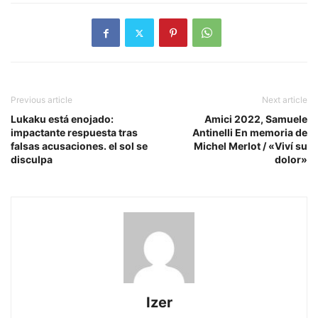
Previous article
Next article
Lukaku está enojado:
Amici 2022, Samuele
impactante respuesta tras
Antinelli En memoria de
falsas acusaciones. el sol se
Michel Merlot / «Viví su
disculpa
dolor»
Izer