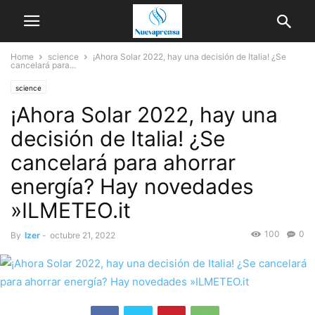
Home
science
¡Ahora Solar 2022, hay una decisión de Italia! ¿Se
cancelará para...
science
¡Ahora Solar 2022, hay una
decisión de Italia! ¿Se
cancelará para ahorrar
energía? Hay novedades
»ILMETEO.it
100
0
By
Izer
-
octubre 21, 2022