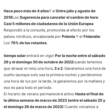
Hace poco más de 4 años
Y el
Entre julio y agosto de
2018
Los
Sugerencia para cancelar el cambio de hora
:
Casi 5 millones de ciudadanos de la Unión Europea
Respondió a la consulta, promovida al efecto por los
países nórdicos, encabezada por
Polonia
Y el
Finlandia
:
Los
76% de los votantes
.
tiempo solar
entrará en vigor
Por la noche entre el sábado
29 y el domingo 30 de octubre de 2022
cuando tenemos
que atrasar el reloj una hora,
3 a 2
.
Ganaremos una hora de
sueño (aunque solo sea la primera noche) y perderemos
una hora de luz por la tarde, la ganaremos por la mañana y
eso es para todo el periodo.
El horario de verano permanecerá activo
Hasta el final de
la última semana de marzo de 2023 (entre el sábado 25 y
el domingo 26 de marzo de 2023)
Cuando volvamos a