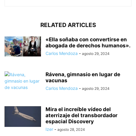
RELATED ARTICLES
«Ella soñaba con convertirse en
abogada de derechos humanos».
Carlos Mendoza
-
agosto 29, 2024
Rávena, gimnasio en lugar de
vacunas
Carlos Mendoza
-
agosto 29, 2024
Mira el increíble vídeo del
aterrizaje del transbordador
espacial Discovery
Izer
-
agosto 28, 2024