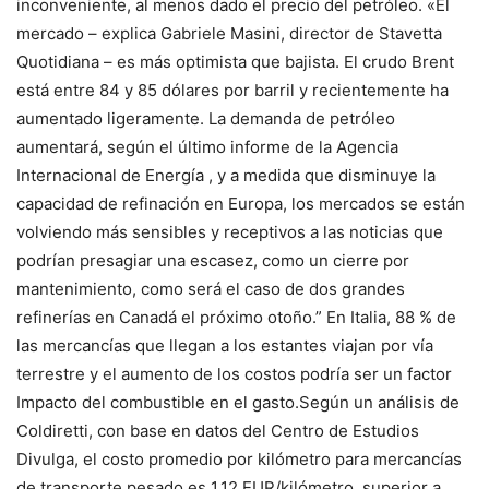
inconveniente, al menos dado el precio del petróleo. «El
mercado – explica Gabriele Masini, director de Stavetta
Quotidiana – es más optimista que bajista. El crudo Brent
está entre 84 y 85 dólares por barril y recientemente ha
aumentado ligeramente. La demanda de petróleo
aumentará, según el último informe de la Agencia
Internacional de Energía , y a medida que disminuye la
capacidad de refinación en Europa, los mercados se están
volviendo más sensibles y receptivos a las noticias que
podrían presagiar una escasez, como un cierre por
mantenimiento, como será el caso de dos grandes
refinerías en Canadá el próximo otoño.” En Italia, 88 % de
las mercancías que llegan a los estantes viajan por vía
terrestre y el aumento de los costos podría ser un factor
Impacto del combustible en el gasto.Según un análisis de
Coldiretti, con base en datos del Centro de Estudios
Divulga, el costo promedio por kilómetro para mercancías
de transporte pesado es 1,12 EUR/kilómetro, superior a