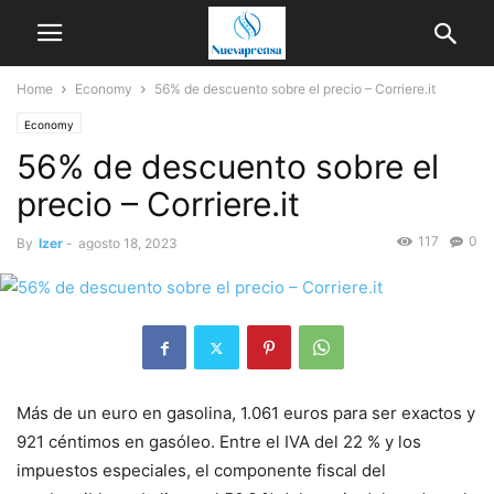
Home
Economy
56% de descuento sobre el precio – Corriere.it
Economy
56% de descuento sobre el
precio – Corriere.it
117
0
By
Izer
-
agosto 18, 2023
Más de un euro en gasolina, 1.061 euros para ser exactos y
921 céntimos en gasóleo. Entre el IVA del 22 % y los
impuestos especiales, el componente fiscal del