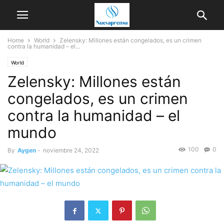
Home
World
Zelensky: Millones están congelados, es un crimen
contra la humanidad – el...
World
Zelensky: Millones están
congelados, es un crimen
contra la humanidad – el
mundo
100
0
By
Aygen
-
noviembre 24, 2022