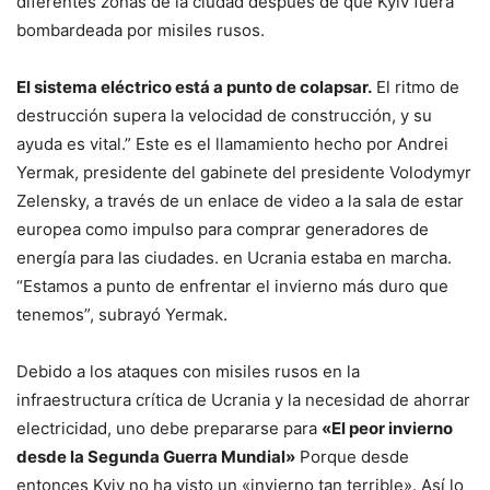
diferentes zonas de la ciudad después de que Kyiv fuera
bombardeada por misiles rusos.
El sistema eléctrico está a punto de colapsar.
El ritmo de
destrucción supera la velocidad de construcción, y su
ayuda es vital.” Este es el llamamiento hecho por Andrei
Yermak, presidente del gabinete del presidente Volodymyr
Zelensky, a través de un enlace de video a la sala de estar
europea como impulso para comprar generadores de
energía para las ciudades. en Ucrania estaba en marcha.
“Estamos a punto de enfrentar el invierno más duro que
tenemos”, subrayó Yermak.
Debido a los ataques con misiles rusos en la
infraestructura crítica de Ucrania y la necesidad de ahorrar
electricidad, uno debe prepararse para
«El peor invierno
desde la Segunda Guerra Mundial»
Porque desde
entonces Kyiv no ha visto un «invierno tan terrible». Así lo