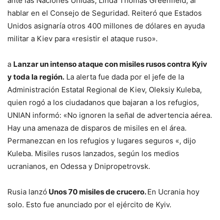
ante las Naciones Unidas, Linda Thomas Greenfield, al
hablar en el Consejo de Seguridad. Reiteró que Estados
Unidos asignaría otros 400 millones de dólares en ayuda
militar a Kiev para «resistir el ataque ruso».
a
Lanzar un intenso ataque con misiles rusos contra Kyiv
y toda la región.
La alerta fue dada por el jefe de la
Administración Estatal Regional de Kiev, Oleksiy Kuleba,
quien rogó a los ciudadanos que bajaran a los refugios,
UNIAN informó: «No ignoren la señal de advertencia aérea.
Hay una amenaza de disparos de misiles en el área.
Permanezcan en los refugios y lugares seguros «, dijo
Kuleba. Misiles rusos lanzados, según los medios
ucranianos, en Odessa y Dnipropetrovsk.
Rusia lanzó
Unos 70 misiles de crucero.
En Ucrania hoy
solo. Esto fue anunciado por el ejército de Kyiv.