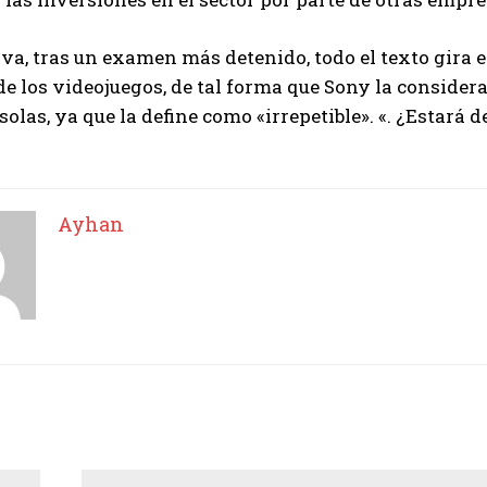
iva, tras un examen más detenido, todo el texto gira en
de los videojuegos, de tal forma que Sony la consider
solas, ya que la define como «irrepetible». «. ¿Estará 
Ayhan