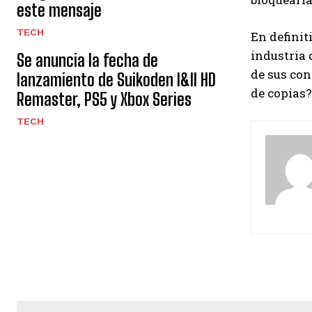
este mensaje
TECH
En definit
industria 
Se anuncia la fecha de
de sus con
lanzamiento de Suikoden I&II HD
de copias?
Remaster, PS5 y Xbox Series
TECH