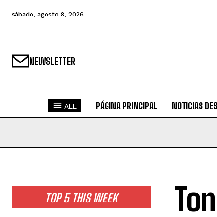
sábado, agosto 8, 2026
NEWSLETTER
PÁGINA PRINCIPAL
NOTICIAS DE
ALL
Ton
TOP 5 THIS WEEK