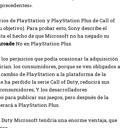
 precedentes».
ios de PlayStation y PlayStation Plus de Call of
objetivo). Para probar esto, Sony describe el
ita el hecho de que Microsoft no ha negado su
arcade
No en PlayStation Plus.
los perjuicios que podía ocasionar la adquisición
irían: los consumidores, porque se ven obligados a
n cambio de PlayStation a la plataforma de la
ha perdido la serie Call of Duty, reducirá sus
 consumidores; Y los desarrolladores
 para publicar sus juegos, pero después de la
rará a PlayStation Plus.
f Duty Microsoft tendría una enorme ventaja, que
sas.