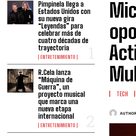
Mic
Pimpinela llega a
Estados Unidos con
su nueva gira
opo
“Leyendas” para
celebrar más de
cuatro décadas de
Act
trayectoria
ENTRETENIMIENTO
Mul
R.Cela lanza
“Máquina de
Guerra”, un
proyecto musical
TECH
que marca una
nueva etapa
AUTHOR
internacional
ENTRETENIMIENTO