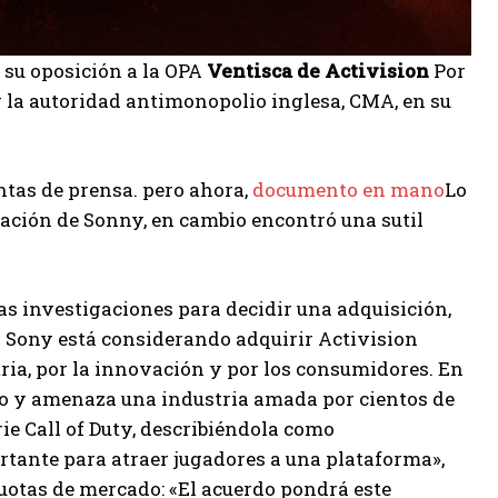
r su oposición a la OPA
Ventisca de Activision
Por
or la autoridad antimonopolio inglesa, CMA, en su
ntas de prensa. pero ahora,
documento en mano
Lo
tuación de Sonny, en cambio encontró una sutil
las investigaciones para decidir una adquisición,
o. Sony está considerando adquirir Activision
tria, por la innovación y por los consumidores. En
ego y amenaza una industria amada por cientos de
ie Call of Duty, describiéndola como
ortante para atraer jugadores a una plataforma»,
uotas de mercado: «El acuerdo pondrá este