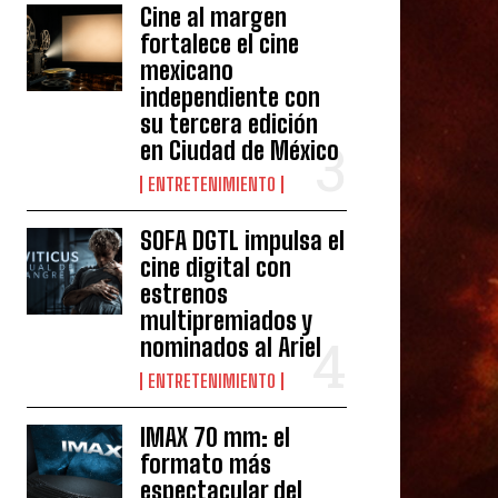
Cine al margen
fortalece el cine
mexicano
independiente con
su tercera edición
en Ciudad de México
ENTRETENIMIENTO
SOFA DGTL impulsa el
cine digital con
estrenos
multipremiados y
nominados al Ariel
ENTRETENIMIENTO
IMAX 70 mm: el
formato más
espectacular del