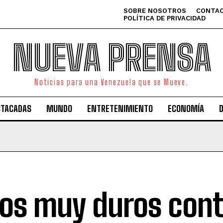
SOBRE NOSOTROS
CONTAC
POLÍTICA DE PRIVACIDAD
NUEVA PRENSA
Noticias para una Venezuela que se Mueve.
STACADAS
MUNDO
ENTRETENIMIENTO
ECONOMÍA
os muy duros cont