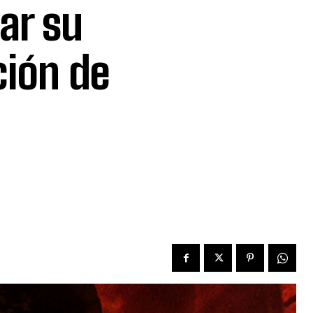
ar su
ción de