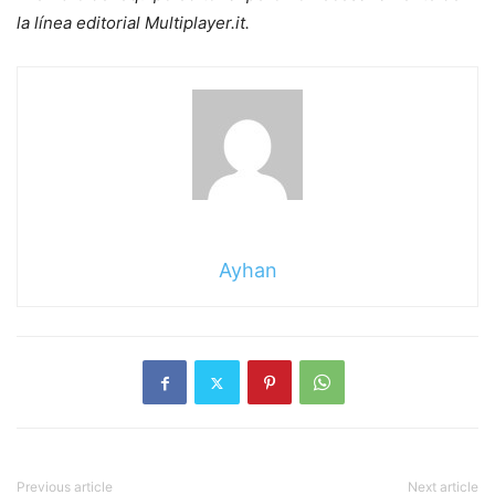
la línea editorial Multiplayer.it.
Ayhan
Previous article
Next article