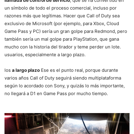
llamada de control de servicio
, que se ha convertido en
un símbolo de todo el proceso comercial, incluso por
razones más que legítimas. Hacer que Call of Duty sea
exclusivo de Microsoft (por ejemplo, para Xbox, Cloud
Game Pass y PC) sería un gran golpe para Redmond, pero
también sería un mal golpe para PlayStation, que gana
mucho con la historia del tirador y teme perder un lote.
usuarios, especialmente a largo plazo.
los
a largo plazo
Ese es el punto real, porque durante
varios años Call of Duty seguirá siendo multiplataforma
según lo acordado con Sony, y quizás lo más importante,
no llegará a D1 en Game Pass por mucho tiempo.