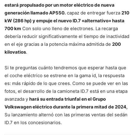
estará propulsado por un motor eléctrico de nueva
generación llamado AP550.
capaz de entregar fuerza
210
kW (286 hp) y empuje el nuevo ID.7 «alternativo» hasta
700 km
Con solo uno lleno de electrones. La recarga
debería reducir significativamente el tiempo de inactividad
en el eje gracias a la potencia máxima admitida de
200
kilovatios
.
Si te preguntas cuánto tendremos que esperar hasta que
el coche eléctrico se estrene en la gama id, la respuesta
es: más rápido de lo que crees. Como se puede ver en las
fotos, el desarrollo de la camioneta ID.7 está en una etapa
avanzada y
hará su entrada triunfal en el Grupo
Volkswagen eléctrico durante la primera mitad de 2024,
Su lanzamiento alternó con las primeras ventas del sedán
ID.7 en los concesionarios.