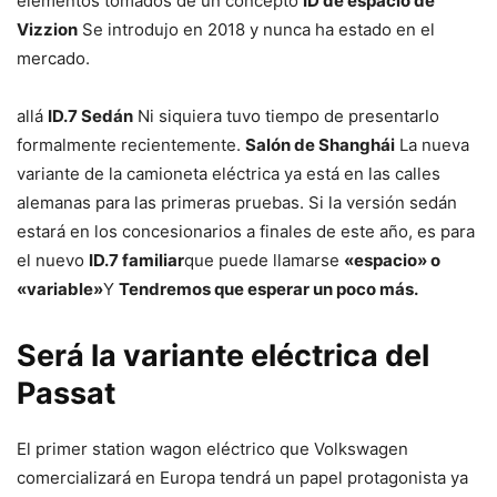
elementos tomados de un concepto
ID de espacio de
Vizzion
Se introdujo en 2018 y nunca ha estado en el
mercado.
allá
ID.7 Sedán
Ni siquiera tuvo tiempo de presentarlo
formalmente recientemente.
Salón de Shanghái
La nueva
variante de la camioneta eléctrica ya está en las calles
alemanas para las primeras pruebas. Si la versión sedán
estará en los concesionarios a finales de este año, es para
el nuevo
ID.7 familiar
que puede llamarse
«espacio» o
«variable»
Y
Tendremos que esperar un poco más.
Será la variante eléctrica del
Passat
El primer station wagon eléctrico que Volkswagen
comercializará en Europa tendrá un papel protagonista ya