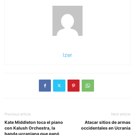
Sigue
leyendo
Izer
Previous article
Next article
Kate Middleton toca el piano
Atacar sitios de armas
con Kalush Orchestra, la
occidentales en Ucrania
banda ucraniana que ganó