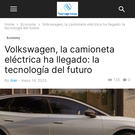
Home
Economy
Volkswagen, la camioneta eléctrica ha llegado: la
tecnología del futuro
Economy
Volkswagen, la camioneta
eléctrica ha llegado: la
tecnología del futuro
135
0
By
Izer
-
mayo 14, 2023