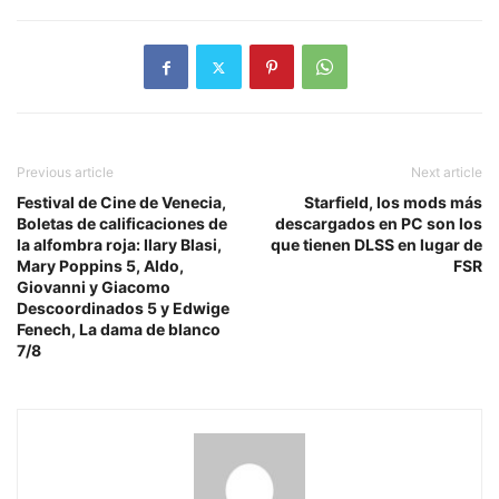
Previous article
Next article
Festival de Cine de Venecia,
Starfield, los mods más
Boletas de calificaciones de
descargados en PC son los
la alfombra roja: Ilary Blasi,
que tienen DLSS en lugar de
Mary Poppins 5, Aldo,
FSR
Giovanni y Giacomo
Descoordinados 5 y Edwige
Fenech, La dama de blanco
7/8