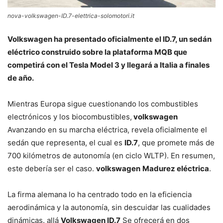
nova-volkswagen-ID.7-elettrica-solomotori.it
Volkswagen ha presentado oficialmente el ID.7, un sedán
eléctrico construido sobre la plataforma MQB que
competirá con el Tesla Model 3 y llegará a Italia a finales
de año.
Mientras Europa sigue cuestionando los combustibles
electrónicos y los biocombustibles,
volkswagen
Avanzando en su marcha eléctrica, revela oficialmente el
sedán que representa, el cual es
ID.7
, que promete más de
700 kilómetros de autonomía (en ciclo WLTP). En resumen,
este debería ser el caso.
volkswagen
Madurez eléctrica
.
La firma alemana lo ha centrado todo en la eficiencia
aerodinámica y la autonomía, sin descuidar las cualidades
dinámicas. allá
Volkswagen ID.7
Se ofrecerá en dos