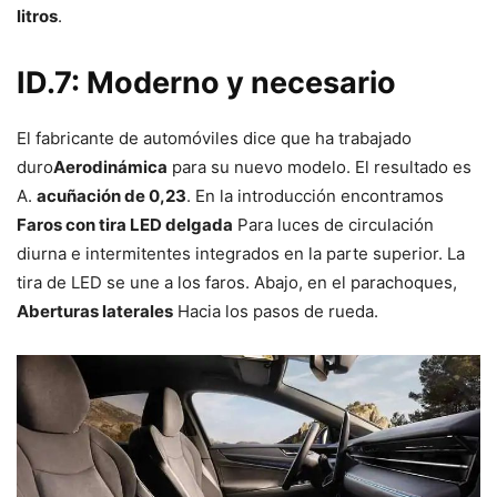
litros
.
ID.7: Moderno y necesario
El fabricante de automóviles dice que ha trabajado
duro
Aerodinámica
para su nuevo modelo. El resultado es
A.
acuñación de 0,23
. En la introducción encontramos
Faros con tira LED delgada
Para luces de circulación
diurna e intermitentes integrados en la parte superior. La
tira de LED se une a los faros. Abajo, en el parachoques,
Aberturas laterales
Hacia los pasos de rueda.