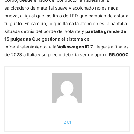
bordo, desde el lado del conductor en adelante. El
salpicadero de material suave y acolchado no es nada
nuevo, al igual que las tiras de LED que cambian de color a
tu gusto. En cambio, lo que llama la atención es la pantalla
situada detrás del borde del volante y
pantalla grande de
15 pulgadas
Que gestiona el sistema de
infoentretenimiento. allá
Volkswagen ID.7
Llegará a finales
de 2023 a Italia y su precio debería ser de aprox.
55.000€
.
sigue
leyendo
Izer