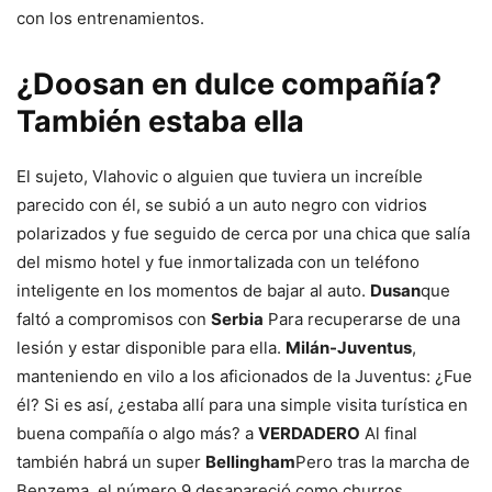
con los entrenamientos.
¿Doosan en dulce compañía?
También estaba ella
El sujeto, Vlahovic o alguien que tuviera un increíble
parecido con él, se subió a un auto negro con vidrios
polarizados y fue seguido de cerca por una chica que salía
del mismo hotel y fue inmortalizada con un teléfono
inteligente en los momentos de bajar al auto.
Dusan
que
faltó a compromisos con
Serbia
Para recuperarse de una
lesión y estar disponible para ella.
Milán-Juventus
,
manteniendo en vilo a los aficionados de la Juventus: ¿Fue
él? Si es así, ¿estaba allí para una simple visita turística en
buena compañía o algo más? a
VERDADERO
Al final
también habrá un super
Bellingham
Pero tras la marcha de
Benzema, el número 9 desapareció como churros…