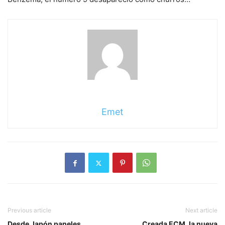
Emet
Previous article
Next article
Desde Japón paneles
Creada ECM, la nueva