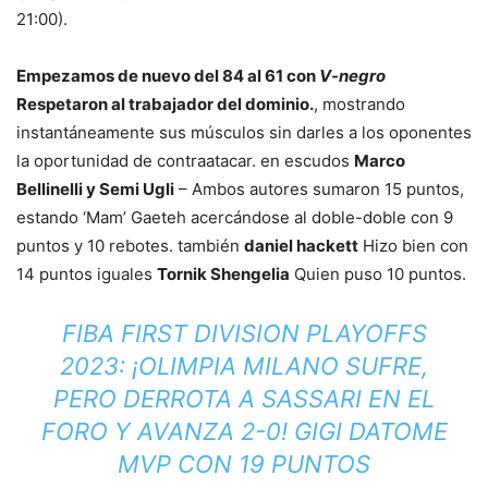
21:00).
Empezamos de nuevo del 84 al 61 con
V-negro
Respetaron al trabajador del dominio.
, mostrando
instantáneamente sus músculos sin darles a los oponentes
la oportunidad de contraatacar. en escudos
Marco
Bellinelli y Semi Ugli
– Ambos autores sumaron 15 puntos,
estando ‘Mam’ Gaeteh acercándose al doble-doble con 9
puntos y 10 rebotes. también
daniel hackett
Hizo bien con
14 puntos iguales
Tornik Shengelia
Quien puso 10 puntos.
FIBA FIRST DIVISION PLAYOFFS
2023: ¡OLIMPIA MILANO SUFRE,
PERO DERROTA A SASSARI EN EL
FORO Y AVANZA 2-0! GIGI DATOME
MVP CON 19 PUNTOS