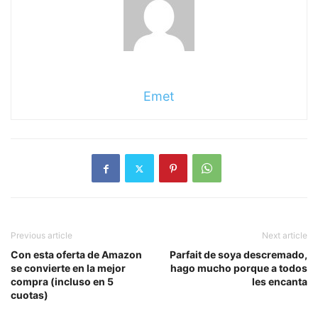
Emet
Previous article
Next article
Con esta oferta de Amazon
Parfait de soya descremado,
se convierte en la mejor
hago mucho porque a todos
compra (incluso en 5
les encanta
cuotas)