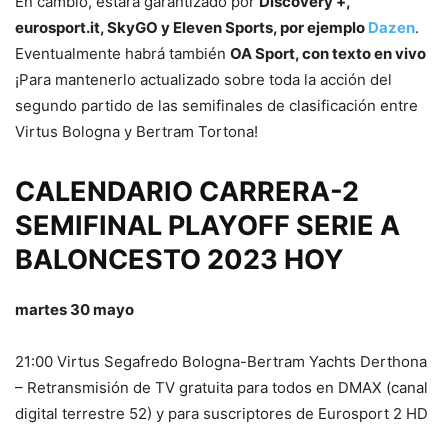
En cambio, estará garantizado por
Discovery +,
eurosport.it, SkyGO y Eleven Sports, por ejemplo
Dazen
.
Eventualmente habrá también
OA Sport, con texto en vivo
¡Para mantenerlo actualizado sobre toda la acción del
segundo partido de las semifinales de clasificación entre
Virtus Bologna y Bertram Tortona!
CALENDARIO CARRERA-2
SEMIFINAL PLAYOFF SERIE A
BALONCESTO 2023 HOY
martes 30 mayo
21:00 Virtus Segafredo Bologna-Bertram Yachts Derthona
– Retransmisión de TV gratuita para todos en DMAX (canal
digital terrestre 52) y para suscriptores de Eurosport 2 HD