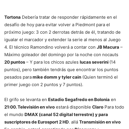
Tortona
Debería tratar de responder rápidamente en el
desafío de hoy para evitar volver a Piedmont para el
próximo juego: 3 con 2 derrotas detrás de él, tratando de
igualar el marcador y extender la serie al menos al Juego
4. El técnico Ramondino volverá a contar con
JB Macura
–
Máximo goleador del domingo por la noche con nocauts
20 puntos
– Y para los chicos azules
lucas severini
(14
puntos), pero también tendrás que encontrar los puntos
pesados ​​para
mike domm y tyler cain
(Quien terminó el
primer juego con 2 puntos y 7 puntos).
El grifo se levanta en
Estadio Segafredo en Bolonia
en
21:00. Televisión en vivo
estará disponible
Claro
Para todo
el mundo
DMAX (canal 52 digital terrestre) y para
suscriptores de Eurosport 2 HD
. allá
Transmisión en vivo