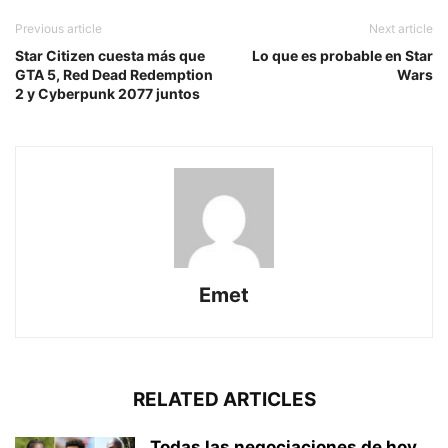
Previous article
Next article
Star Citizen cuesta más que
Lo que es probable en Star
GTA 5, Red Dead Redemption
Wars
2 y Cyberpunk 2077 juntos
Emet
RELATED ARTICLES
Todas las negociaciones de hoy