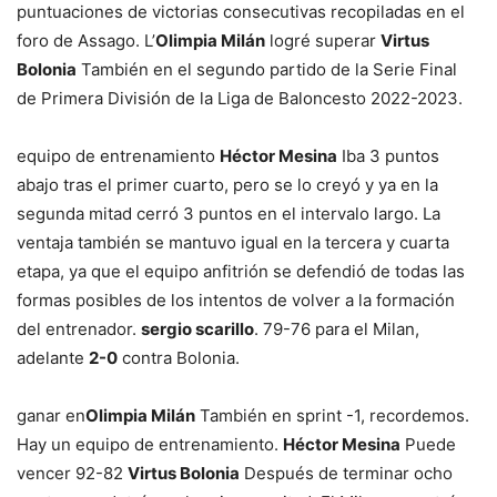
puntuaciones de victorias consecutivas recopiladas en el
foro de Assago. L’
Olimpia Milán
logré superar
Virtus
Bolonia
También en el segundo partido de la Serie Final
de Primera División de la Liga de Baloncesto 2022-2023.
equipo de entrenamiento
Héctor Mesina
Iba 3 puntos
abajo tras el primer cuarto, pero se lo creyó y ya en la
segunda mitad cerró 3 puntos en el intervalo largo. La
ventaja también se mantuvo igual en la tercera y cuarta
etapa, ya que el equipo anfitrión se defendió de todas las
formas posibles de los intentos de volver a la formación
del entrenador.
sergio scarillo
. 79-76 para el Milan,
adelante
2-0
contra Bolonia.
ganar en
Olimpia Milán
También en sprint -1, recordemos.
Hay un equipo de entrenamiento.
Héctor Mesina
Puede
vencer 92-82
Virtus Bolonia
Después de terminar ocho