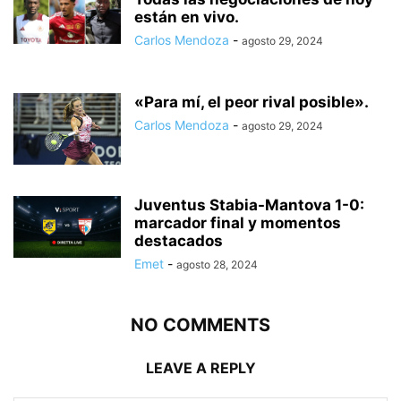
están en vivo.
Carlos Mendoza
-
agosto 29, 2024
«Para mí, el peor rival posible».
Carlos Mendoza
-
agosto 29, 2024
Juventus Stabia-Mantova 1-0:
marcador final y momentos
destacados
Emet
-
agosto 28, 2024
NO COMMENTS
LEAVE A REPLY