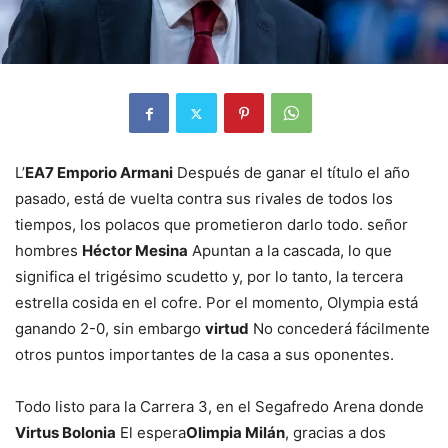
L’
EA7 Emporio Armani
Después de ganar el título el año
pasado, está de vuelta contra sus rivales de todos los
tiempos, los polacos que prometieron darlo todo. señor
hombres
Héctor Mesina
Apuntan a la cascada, lo que
significa el trigésimo scudetto y, por lo tanto, la tercera
estrella cosida en el cofre. Por el momento, Olympia está
ganando 2-0, sin embargo
virtud
No concederá fácilmente
otros puntos importantes de la casa a sus oponentes.
Todo listo para la Carrera 3, en el Segafredo Arena donde
Virtus Bolonia
El espera
Olimpia Milán
, gracias a dos