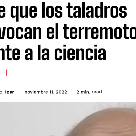
e que los taladros
vocan el terremoto
nte a la ciencia
read
Izer
2
min.
noviembre 11, 2022
: