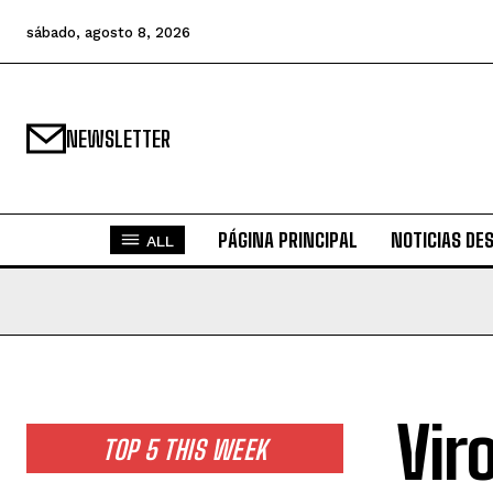
sábado, agosto 8, 2026
NEWSLETTER
PÁGINA PRINCIPAL
NOTICIAS DE
ALL
Vir
TOP 5 THIS WEEK