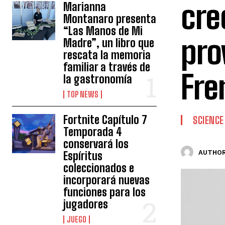
cre
Marianna
Montanaro presenta
“Las Manos de Mi
pro
Madre”, un libro que
rescata la memoria
familiar a través de
Fre
la gastronomía
TOP NEWS
Fortnite Capítulo 7
SCIENCE
Temporada 4
conservará los
AUTHOR
Espíritus
coleccionados e
incorporará nuevas
funciones para los
jugadores
JUEGO