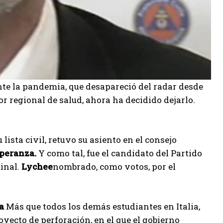
nte la pandemia, que desapareció del radar desde
r regional de salud, ahora ha decidido dejarlo.
 lista civil, retuvo su asiento en el consejo
peranza.
Y como tal, fue el candidato del Partido
inal.
Lychee
nombrado, como votos, por el
a
Más que todos los demás estudiantes en Italia,
oyecto de perforación, en el que el gobierno