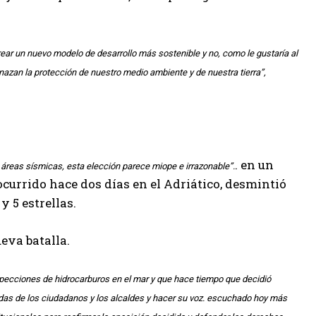
rear un nuevo modelo de desarrollo más sostenible y no, como le gustaría al
nazan la protección de nuestro medio ambiente y de nuestra tierra”,
. en un
n áreas sísmicas, esta elección parece miope e irrazonable”.
ocurrido hace dos días en el Adriático, desmintió
 5 estrellas.
ueva batalla.
inspecciones de hidrocarburos en el mar y que hace tiempo que decidió
ndas de los ciudadanos y los alcaldes y hacer su voz. escuchado hoy más