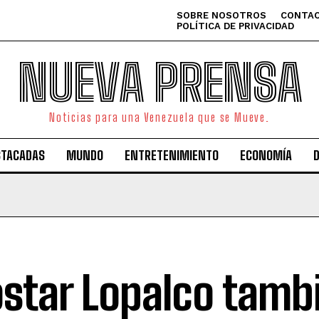
SOBRE NOSOTROS
CONTAC
POLÍTICA DE PRIVACIDAD
NUEVA PRENSA
Noticias para una Venezuela que se Mueve.
STACADAS
MUNDO
ENTRETENIMIENTO
ECONOMÍA
ostar Lopalco tamb