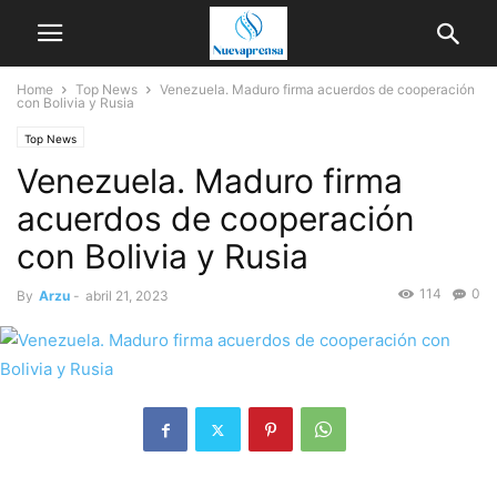
Home
Top News
Venezuela. Maduro firma acuerdos de cooperación
con Bolivia y Rusia
Top News
Venezuela. Maduro firma
acuerdos de cooperación
con Bolivia y Rusia
114
0
By
Arzu
-
abril 21, 2023