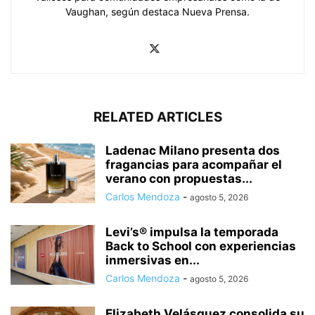
Vaughan, según destaca Nueva Prensa.
RELATED ARTICLES
Ladenac Milano presenta dos
fragancias para acompañar el
verano con propuestas...
Carlos Mendoza
-
agosto 5, 2026
Levi’s® impulsa la temporada
Back to School con experiencias
inmersivas en...
Carlos Mendoza
-
agosto 5, 2026
Elizabeth Velásquez consolida su