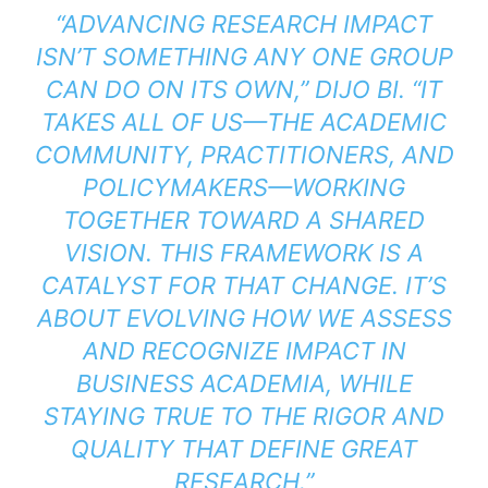
“ADVANCING RESEARCH IMPACT
ISN’T SOMETHING ANY ONE GROUP
CAN DO ON ITS OWN,” DIJO BI. “IT
TAKES ALL OF US—THE ACADEMIC
COMMUNITY, PRACTITIONERS, AND
POLICYMAKERS—WORKING
TOGETHER TOWARD A SHARED
VISION. THIS FRAMEWORK IS A
CATALYST FOR THAT CHANGE. IT’S
ABOUT EVOLVING HOW WE ASSESS
AND RECOGNIZE IMPACT IN
BUSINESS ACADEMIA, WHILE
STAYING TRUE TO THE RIGOR AND
QUALITY THAT DEFINE GREAT
RESEARCH.”