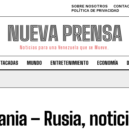
SOBRE NOSOTROS
CONTAC
POLÍTICA DE PRIVACIDAD
NUEVA PRENSA
Noticias para una Venezuela que se Mueve.
STACADAS
MUNDO
ENTRETENIMIENTO
ECONOMÍA
ania – Rusia, notic