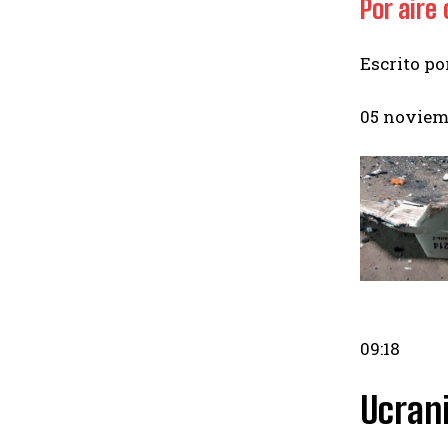
Por aire
Escrito po
05 noviem
09:18
Ucrani