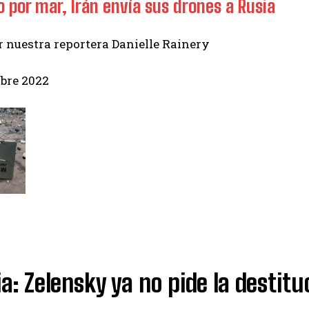
 o por mar, Irán envía sus drones a Rusia
r nuestra reportera Danielle Rainery
bre 2022
a: Zelensky ya no pide la destit