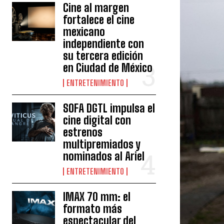
Cine al margen
fortalece el cine
mexicano
independiente con
su tercera edición
en Ciudad de México
ENTRETENIMIENTO
SOFA DGTL impulsa el
cine digital con
estrenos
multipremiados y
nominados al Ariel
ENTRETENIMIENTO
IMAX 70 mm: el
formato más
espectacular del