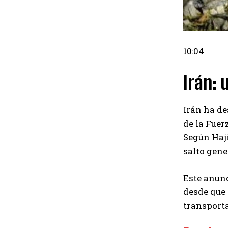
10:04
Irán: 
Irán ha de
de la Fuer
Según Haji
salto gene
Este anunc
desde que
transporta