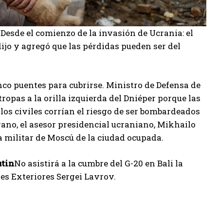
Desde el comienzo de la invasión de Ucrania: el
dijo y agregó que las pérdidas pueden ser del
cinco puentes para cubrirse. Ministro de Defensa de
ropas a la orilla izquierda del Dniéper porque las
y los civiles corrían el riesgo de ser bombardeados
o, el asesor presidencial ucraniano, Mikhailo
 militar de Moscú de la ciudad ocupada.
utin
No asistirá a la cumbre del G-20 en Bali la
es Exteriores Sergei Lavrov.