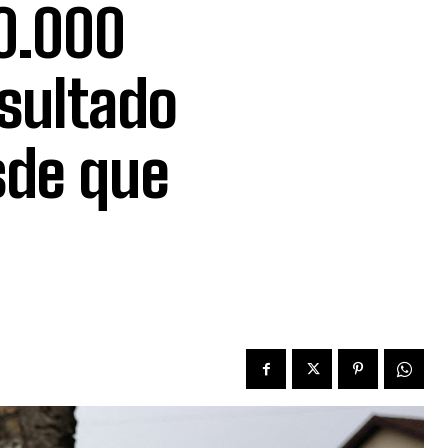
0.000
sultado
sde que