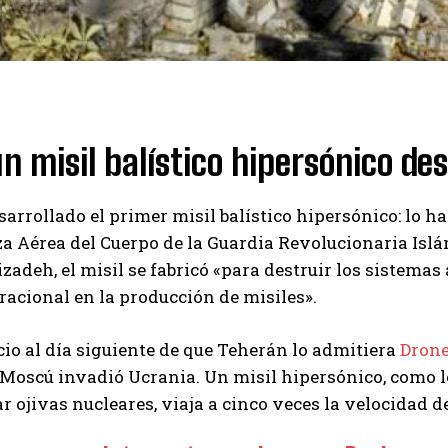
un misil balístico hipersónico de
sarrollado el primer misil balístico hipersónico: lo h
za Aérea del Cuerpo de la Guardia Revolucionaria Islá
zadeh, el misil se fabricó «para destruir los sistema
racional en la producción de misiles».
io al día siguiente de que Teherán lo admitiera
Drone
 Moscú invadió Ucrania. Un misil hipersónico, como 
r ojivas nucleares, viaja a cinco veces la velocidad d