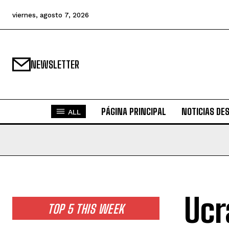
viernes, agosto 7, 2026
NEWSLETTER
PÁGINA PRINCIPAL
NOTICIAS DE
ALL
Ucr
TOP 5 THIS WEEK