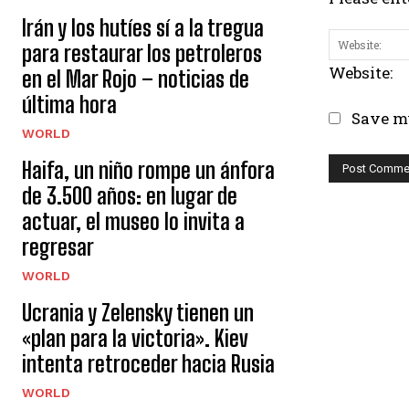
Irán y los hutíes sí a la tregua
para restaurar los petroleros
Website:
en el Mar Rojo – noticias de
última hora
Save my
WORLD
Haifa, un niño rompe un ánfora
de 3.500 años: en lugar de
actuar, el museo lo invita a
regresar
WORLD
Ucrania y Zelensky tienen un
«plan para la victoria». Kiev
intenta retroceder hacia Rusia
WORLD