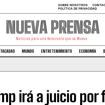
SOBRE NOSOTROS
CONTAC
POLÍTICA DE PRIVACIDAD
NUEVA PRENSA
Noticias para una Venezuela que se Mueve.
STACADAS
MUNDO
ENTRETENIMIENTO
ECONOMÍA
mp irá a juicio por