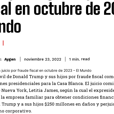
cal en octubre de 2
ndo
read
Aygen
1
min.
noviembre 23, 2022
:
civil de Donald Trump y sus hijos por fraude fiscal com
ones presidenciales para la Casa Blanca. El juicio com
 Nueva York, Letitia James, según la cual el expresiden
 la empresa familiar para obtener condiciones financ
 Trump y a sus hijos $250 millones en daños y perjui
no corporativo.