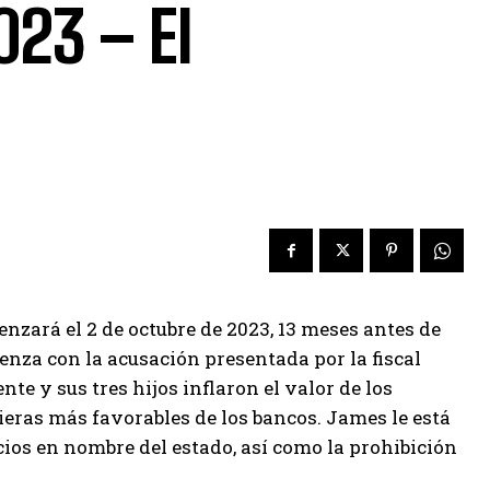
023 – El
enzará el 2 de octubre de 2023, 13 meses antes de
ienza con la acusación presentada por la fiscal
te y sus tres hijos inflaron el valor de los
ieras más favorables de los bancos. James le está
cios en nombre del estado, así como la prohibición