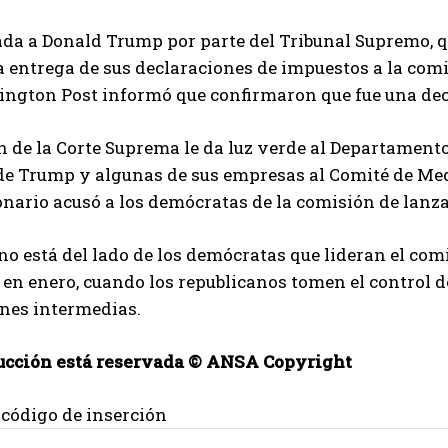
da a Donald Trump por parte del Tribunal Supremo, q
a entrega de sus declaraciones de impuestos a la comi
ngton Post informó que confirmaron que fue una dec
n de la Corte Suprema le da luz verde al Departamento 
de Trump y algunas de sus empresas al Comité de Medi
nario acusó a los demócratas de la comisión de lanza
no está del lado de los demócratas que lideran el comi
en enero, cuando los republicanos tomen el control 
ones intermedias.
ucción está reservada © ANSA Copyright
 código de inserción