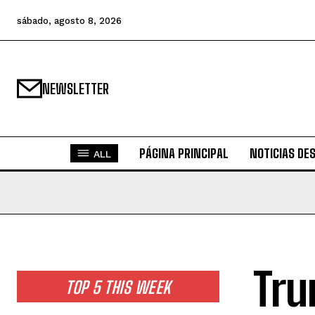
sábado, agosto 8, 2026
NEWSLETTER
PÁGINA PRINCIPAL
NOTICIAS DE
ALL
Tru
TOP 5 THIS WEEK