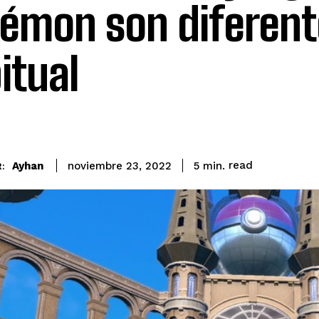
émon son diferente
itual
read
Ayhan
5
min.
noviembre 23, 2022
: