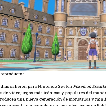
 reproductor
 días salieron para Nintendo Switch
Pokémon Escarla
s de videojuegos más icónicas y populares del mundo
troducen una nueva generación de monstruos y minifi
o se presenta por completo en los videojuegos de Po