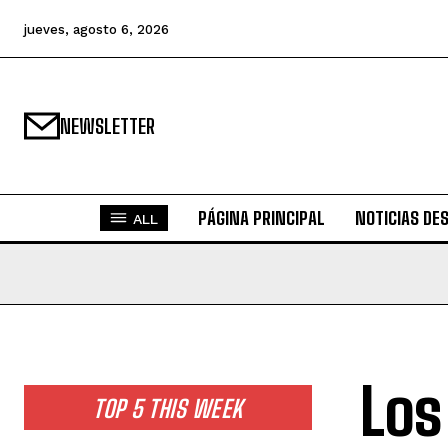
jueves, agosto 6, 2026
NEWSLETTER
PÁGINA PRINCIPAL
NOTICIAS DE
ALL
Los
TOP 5 THIS WEEK