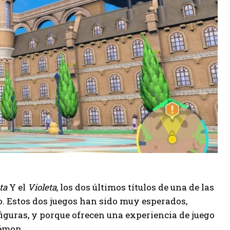
ta
Y el
Violeta
, los dos últimos títulos de una de las
. Estos dos juegos han sido muy esperados,
guras, y porque ofrecen una experiencia de juego
kémon.