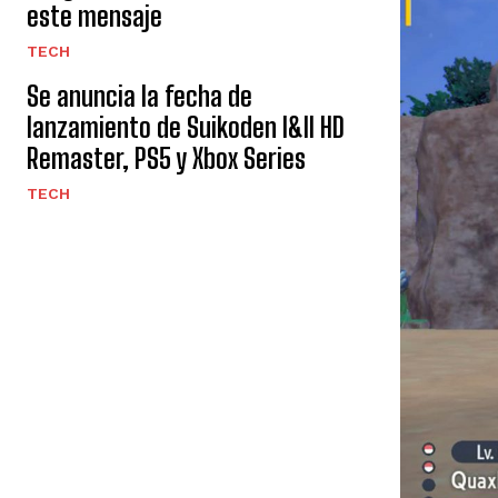
este mensaje
TECH
Se anuncia la fecha de
lanzamiento de Suikoden I&II HD
Remaster, PS5 y Xbox Series
TECH