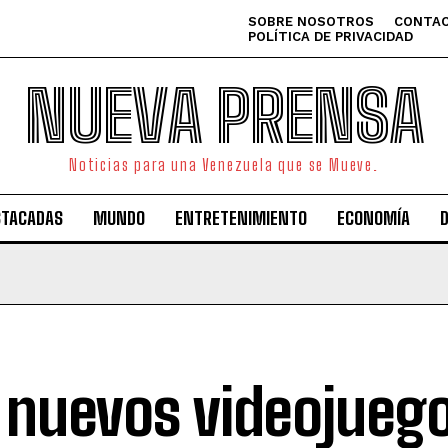
SOBRE NOSOTROS
CONTAC
POLÍTICA DE PRIVACIDAD
NUEVA PRENSA
Noticias para una Venezuela que se Mueve.
STACADAS
MUNDO
ENTRETENIMIENTO
ECONOMÍA
 nuevos videojueg