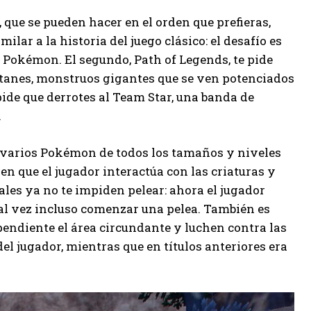
 que se pueden hacer en el orden que prefieras,
lar a la historia del juego clásico: el desafío es
a Pokémon. El segundo, Path of Legends, te pide
tanes, monstruos gigantes que se ven potenciados
e pide que derrotes al Team Star, una banda de
.
n varios Pokémon de todos los tamaños y niveles
n que el jugador interactúa con las criaturas y
les ya no te impiden pelear: ahora el jugador
 tal vez incluso comenzar una pelea. También es
endiente el área circundante y luchen contra las
el jugador, mientras que en títulos anteriores era