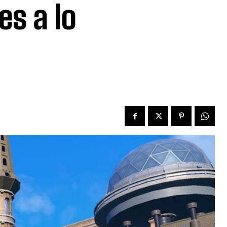
s a lo