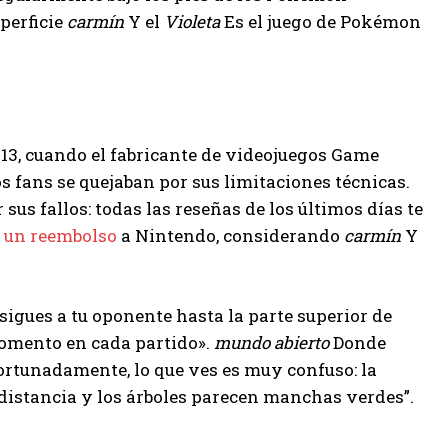
perficie
carmín
Y el
Violeta
Es el juego de Pokémon
013, cuando el fabricante de videojuegos Game
s fans se quejaban por sus limitaciones técnicas.
 sus fallos: todas las reseñas de los últimos días te
ó un reembolso
a Nintendo, considerando
carmín
Y
sigues a tu oponente hasta la parte superior de
 momento en cada partido».
mundo abierto
Donde
fortunadamente, lo que ves es muy confuso: la
distancia y los árboles parecen manchas verdes”.