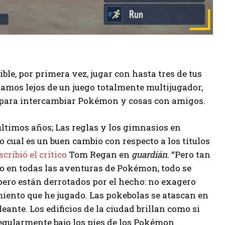
ble, por primera vez, jugar con hasta tres de tus
mos lejos de un juego totalmente multijugador,
. para intercambiar Pokémon y cosas con amigos.
últimos años; Las reglas y los gimnasios en
o cual es un buen cambio con respecto a los títulos
scribió el crítico
Tom Regan en
guardián
. “Pero tan
so en todas las aventuras de Pokémon, todo se
ero están derrotados por el hecho: no exagero
miento que he jugado. Las pokebolas se atascan en
ante. Los edificios de la ciudad brillan como si
regularmente bajo los pies de los Pokémon