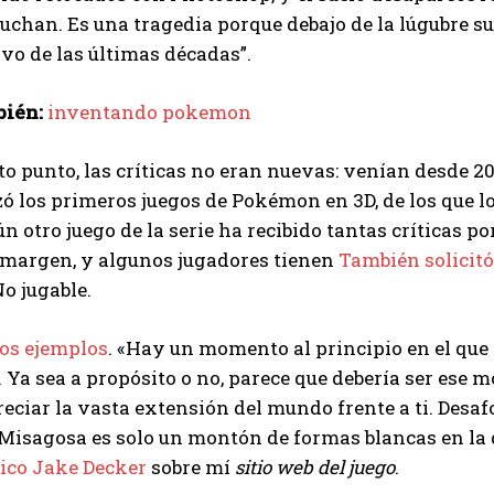
uchan. Es una tragedia porque debajo de la lúgubre su
vo de las últimas décadas”.
bién:
inventando pokemon
to punto, las críticas no eran nuevas: venían desde 2
ó los primeros juegos de Pokémon en 3D, de los que lo
n otro juego de la serie ha recibido tantas críticas por
 margen, y algunos jugadores tienen
También solicit
o jugable.
os ejemplos
. «Hay un momento al principio en el que 
. Ya sea a propósito o no, parece que debería ser ese
eciar la vasta extensión del mundo frente a ti. Desa
Misagosa es solo un montón de formas blancas en la 
ítico Jake Decker
sobre mí
sitio web del juego
.