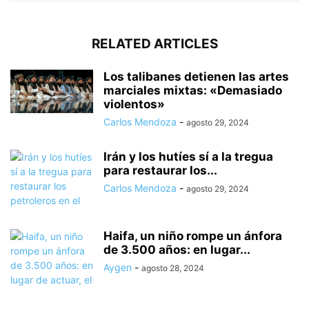
RELATED ARTICLES
Los talibanes detienen las artes
marciales mixtas: «Demasiado
violentos»
Carlos Mendoza
-
agosto 29, 2024
Irán y los hutíes sí a la tregua
para restaurar los...
Carlos Mendoza
-
agosto 29, 2024
Haifa, un niño rompe un ánfora
de 3.500 años: en lugar...
Aygen
-
agosto 28, 2024