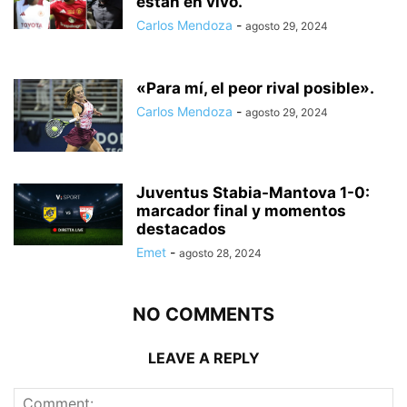
están en vivo.
Carlos Mendoza
-
agosto 29, 2024
«Para mí, el peor rival posible».
Carlos Mendoza
-
agosto 29, 2024
Juventus Stabia-Mantova 1-0:
marcador final y momentos
destacados
Emet
-
agosto 28, 2024
NO COMMENTS
LEAVE A REPLY