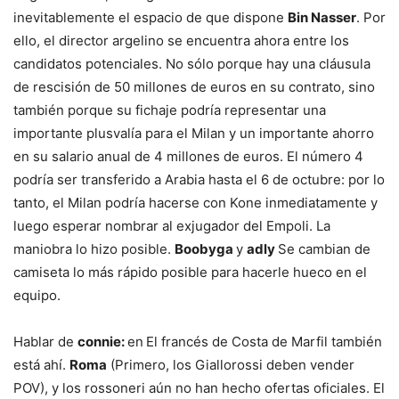
inevitablemente el espacio de que dispone
Bin Nasser
. Por
ello, el director argelino se encuentra ahora entre los
candidatos potenciales. No sólo porque hay una cláusula
de rescisión de 50 millones de euros en su contrato, sino
también porque su fichaje podría representar una
importante plusvalía para el Milan y un importante ahorro
en su salario anual de 4 millones de euros. El número 4
podría ser transferido a Arabia hasta el 6 de octubre: por lo
tanto, el Milan podría hacerse con Kone inmediatamente y
luego esperar nombrar al exjugador del Empoli. La
maniobra lo hizo posible.
Boobyga
y
adly
Se cambian de
camiseta lo más rápido posible para hacerle hueco en el
equipo.
Hablar de
connie:
en
El francés de Costa de Marfil también
está ahí.
Roma
(Primero, los Giallorossi deben vender
POV), y los rossoneri aún no han hecho ofertas oficiales. El