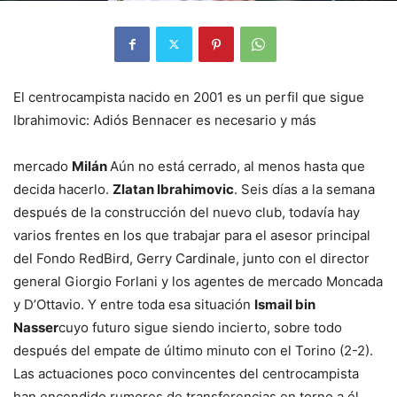
El centrocampista nacido en 2001 es un perfil que sigue
Ibrahimovic: Adiós Bennacer es necesario y más
mercado
Milán
Aún no está cerrado, al menos hasta que
decida hacerlo.
Zlatan Ibrahimovic
. Seis días a la semana
después de la construcción del nuevo club, todavía hay
varios frentes en los que trabajar para el asesor principal
del Fondo RedBird, Gerry Cardinale, junto con el director
general Giorgio Forlani y los agentes de mercado Moncada
y D’Ottavio. Y entre toda esa situación
Ismail bin
Nasser
cuyo futuro sigue siendo incierto, sobre todo
después del empate de último minuto con el Torino (2-2).
Las actuaciones poco convincentes del centrocampista
han encendido rumores de transferencias en torno a él,