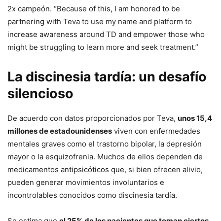
2x campeón. “Because of this, I am honored to be
partnering with Teva to use my name and platform to
increase awareness around TD and empower those who
might be struggling to learn more and seek treatment.”
La discinesia tardía: un desafío
silencioso
De acuerdo con datos proporcionados por Teva,
unos 15,4
millones de estadounidenses
viven con enfermedades
mentales graves como el trastorno bipolar, la depresión
mayor o la esquizofrenia. Muchos de ellos dependen de
medicamentos antipsicóticos que, si bien ofrecen alivio,
pueden generar movimientos involuntarios e
incontrolables conocidos como discinesia tardía.
Se estima que
el 25% de los pacientes que toman ciertos