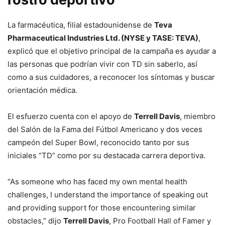
La farmacéutica, filial estadounidense de
Teva
Pharmaceutical Industries Ltd. (NYSE y TASE: TEVA)
,
explicó que el objetivo principal de la campaña es ayudar a
las personas que podrían vivir con TD sin saberlo, así
como a sus cuidadores, a reconocer los síntomas y buscar
orientación médica.
El esfuerzo cuenta con el apoyo de
Terrell Davis
, miembro
del Salón de la Fama del Fútbol Americano y dos veces
campeón del Super Bowl, reconocido tanto por sus
iniciales “TD” como por su destacada carrera deportiva.
“As someone who has faced my own mental health
challenges, I understand the importance of speaking out
and providing support for those encountering similar
obstacles,” dijo
Terrell Davis
, Pro Football Hall of Famer y