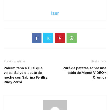
Izer
Previous article
Next article
Palermitano a Tu si que
Puré de patatas sobre una
vales, Salvo discute de
tabla de Monet VIDEO –
noche con Sabrina Ferilli y
Crónica
Rudy Zerbi