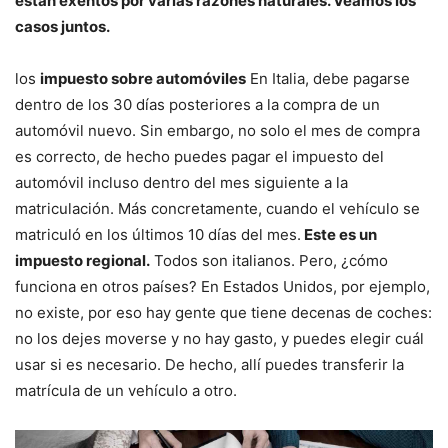
están exentos por varias razones naturales. Veamos los
casos juntos.
los
impuesto sobre automóviles
En Italia, debe pagarse
dentro de los 30 días posteriores a la compra de un
automóvil nuevo. Sin embargo, no solo el mes de compra
es correcto, de hecho puedes pagar el impuesto del
automóvil incluso dentro del mes siguiente a la
matriculación. Más concretamente, cuando el vehículo se
matriculó en los últimos 10 días del mes.
Este es un
impuesto regional.
Todos son italianos. Pero, ¿cómo
funciona en otros países? En Estados Unidos, por ejemplo,
no existe, por eso hay gente que tiene decenas de coches:
no los dejes moverse y no hay gasto, y puedes elegir cuál
usar si es necesario. De hecho, allí puedes transferir la
matrícula de un vehículo a otro.