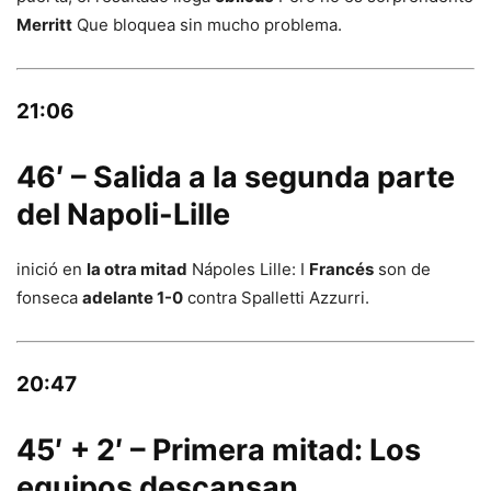
Merritt
Que bloquea sin mucho problema.
21:06
46′ – Salida a la segunda parte
del Napoli-Lille
inició en
la otra mitad
Nápoles Lille: I
Francés
son de
fonseca
adelante 1-0
contra Spalletti Azzurri.
20:47
45′ + 2′ – Primera mitad: Los
equipos descansan