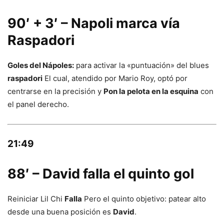
90′ + 3′ – Napoli marca vía
Raspadori
Goles del Nápoles:
para activar la «puntuación» del blues
raspadori
El cual, atendido por Mario Roy, optó por
centrarse en la precisión y
Pon la pelota en la esquina
con
el panel derecho.
21:49
88′ – David falla el quinto gol
Reiniciar Lil Chi
Falla
Pero el quinto objetivo: patear alto
desde una buena posición es
David
.