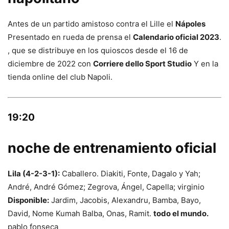
Antes de un partido amistoso contra el Lille el
Nápoles
Presentado en rueda de prensa el
Calendario oficial 2023
.
, que se distribuye en los quioscos desde el 16 de
diciembre de 2022 con
Corriere dello Sport Studio
Y en la
tienda online del club Napoli.
19:20
noche de entrenamiento oficial
Lila (4-2-3-1):
Caballero. Diakiti, Fonte, Dagalo y Yah;
André, André Gómez; Zegrova, Ángel, Capella; virginio
Disponible:
Jardim, Jacobis, Alexandru, Bamba, Bayo,
David, Nome Kumah Balba, Onas, Ramit.
todo el mundo.
pablo fonseca