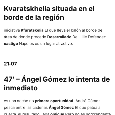
Kvaratskhelia situada en el
borde de la región
iniciativa
Kfaratskelia
El que lleva el balón al borde del
área de donde procede
Desarrollado
Del Lille Defender:
castigo
Nápoles es un lugar atractivo.
21:07
47′ – Ángel Gómez lo intenta de
inmediato
es una noche no
primera oportunidad
: André Gómez
pesca entre las cadenas
Ángel Gómez
El que patea a
puerta, el resultado llega
oblicuo
Pero no es sorprendente