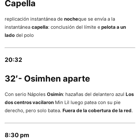
Capella
replicación instantánea de
noche
que se envía a la
instantánea
capella
: conclusión del límite e
pelota a un
lado
del polo
20:32
32′- Osimhen aparte
Con serio Nápoles
Osimín
: hazañas del delantero azul
Los
dos centros vacilaron
Min Lil luego patea con su pie
derecho, pero solo batea.
Fuera de la cobertura de la red
.
8:30 pm