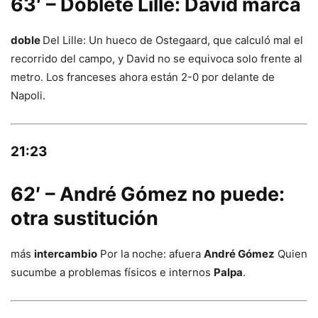
63′ – Doblete Lille: David marca
doble
Del Lille: Un hueco de Ostegaard, que calculó mal el
recorrido del campo, y David no se equivoca solo frente al
metro. Los franceses ahora están 2-0 por delante de
Napoli.
21:23
62′ – André Gómez no puede:
otra sustitución
más
intercambio
Por la noche: afuera
André Gómez
Quien
sucumbe a problemas físicos e internos
Palpa
.