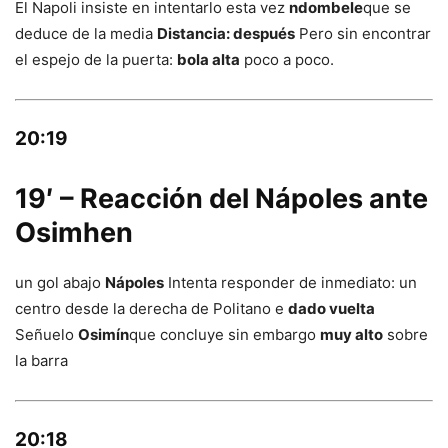
El Napoli insiste en intentarlo esta vez
ndombele
que se
deduce de la media
Distancia: después
Pero sin encontrar
el espejo de la puerta:
bola alta
poco a poco.
20:19
19′ – Reacción del Nápoles ante
Osimhen
un gol abajo
Nápoles
Intenta responder de inmediato: un
centro desde la derecha de Politano e
dado vuelta
Señuelo
Osimín
que concluye sin embargo
muy alto
sobre
la barra
20:18