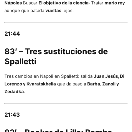
Nápoles
Buscar
El objetivo de la ciencia
: Tratar
mario rey
aunque que patada
vueltas
lejos.
21:44
83′ – Tres sustituciones de
Spalletti
Tres cambios en Napoli en Spalletti: salida
Juan Jesús, Di
Lorenzo y Kvaratskhelia
que da paso a
Barba, Zanoli y
Zedadka
.
21:43