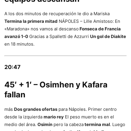
A los dos minutos de recuperación le dio a Mariska
Termina la primera mitad
NÁPOLES – Lille Amistoso: En
«Maradona» nos vamos al descanso
Fonseca de Francia
avanzó 1-0
Gracias a Spalletti de Azzurri
Un gol de Diakite
en 18 minutos.
20:47
45′ + 1′ – Osimhen y Kafara
fallan
más
Dos grandes ofertas
para Nápoles. Primer centro
desde la izquierda
mario rey
El peso muerto es en el
medio del área.
Osimín
pero la cabeza
termina mal
. Luego