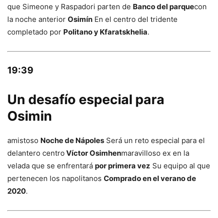
que Simeone y Raspadori parten de
Banco del parque
con
la noche anterior
Osimín
En el centro del tridente
completado por
Politano y Kfaratskhelia
.
19:39
Un desafío especial para
Osimin
amistoso
Noche de Nápoles
Será un reto especial para el
delantero centro
Víctor Osimhen
maravilloso ex en la
velada que se enfrentará
por primera vez
Su equipo al que
pertenecen los napolitanos
Comprado en el verano de
2020
.