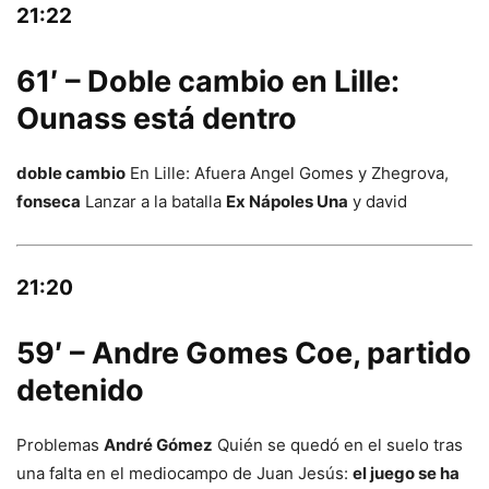
21:22
61′ – Doble cambio en Lille:
Ounass está dentro
doble cambio
En Lille: Afuera Angel Gomes y Zhegrova,
fonseca
Lanzar a la batalla
Ex Nápoles Una
y david
21:20
59′ – Andre Gomes Coe, partido
detenido
Problemas
André Gómez
Quién se quedó en el suelo tras
una falta en el mediocampo de Juan Jesús:
el juego se ha