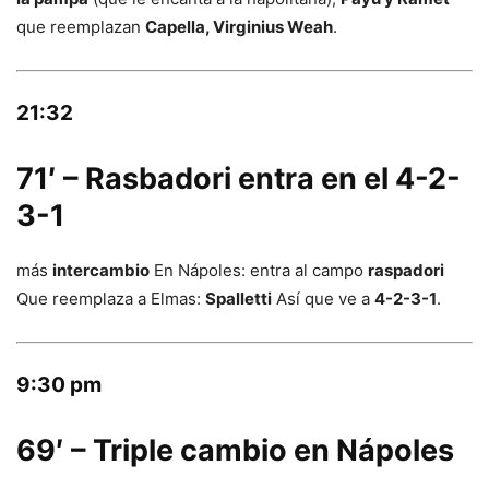
que reemplazan
Capella, Virginius Weah
.
21:32
71′ – Rasbadori entra en el 4-2-
3-1
más
intercambio
En Nápoles: entra al campo
raspadori
Que reemplaza a Elmas:
Spalletti
Así que ve a
4-2-3-1
.
9:30 pm
69′ – Triple cambio en Nápoles