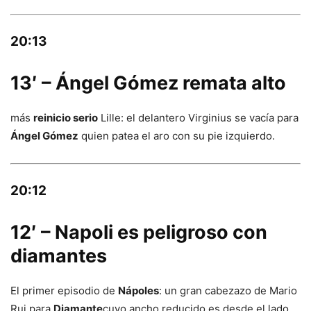
20:13
13′ – Ángel Gómez remata alto
más
reinicio serio
Lille: el delantero Virginius se vacía para
Ángel Gómez
quien patea el aro con su pie izquierdo.
20:12
12′ – Napoli es peligroso con
diamantes
El primer episodio de
Nápoles
: un gran cabezazo de Mario
Rui para
Diamante
cuyo ancho reducido es desde el lado