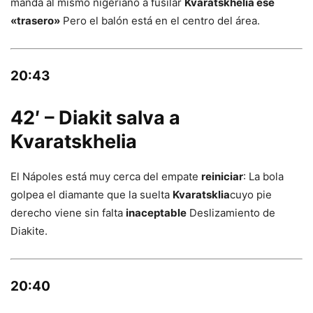
manda al mismo nigeriano a fusilar
Kvaratskhelia ese
«trasero»
Pero el balón está en el centro del área.
20:43
42′ – Diakit salva a
Kvaratskhelia
El Nápoles está muy cerca del empate
reiniciar
: La bola
golpea el diamante que la suelta
Kvaratsklia
cuyo pie
derecho viene sin falta
inaceptable
Deslizamiento de
Diakite.
20:40