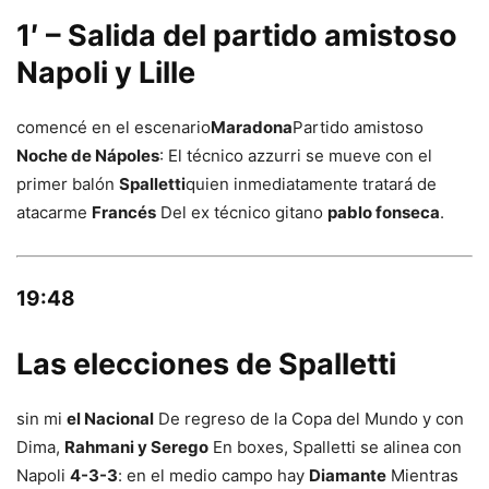
1′ – Salida del partido amistoso
Napoli y Lille
comencé en el escenario
Maradona
Partido amistoso
Noche de Nápoles
: El técnico azzurri se mueve con el
primer balón
Spalletti
quien inmediatamente tratará de
atacarme
Francés
Del ex técnico gitano
pablo fonseca
.
19:48
Las elecciones de Spalletti
sin mi
el Nacional
De regreso de la Copa del Mundo y con
Dima,
Rahmani y Serego
En boxes, Spalletti se alinea con
Napoli
4-3-3
: en el medio campo hay
Diamante
Mientras