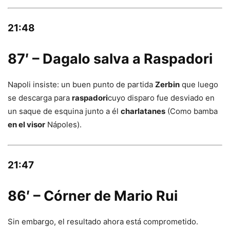
21:48
87′ – Dagalo salva a Raspadori
Napoli insiste: un buen punto de partida
Zerbin
que luego
se descarga para
raspadori
cuyo disparo fue desviado en
un saque de esquina junto a él
charlatanes
(Como bamba
en el visor
Nápoles).
21:47
86′ – Córner de Mario Rui
Sin embargo, el resultado ahora está comprometido.