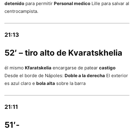
detenido
para permitir
Personal medico
Lille para salvar al
centrocampista.
21:13
52′ – tiro alto de Kvaratskhelia
él mismo
Kfaratskelia
encargarse de patear
castigo
Desde el borde de Nápoles:
Doble a la derecha
El exterior
es azul claro e
bola alta
sobre la barra
21:11
51′-