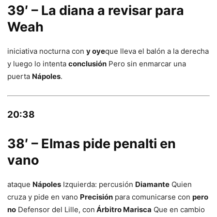
39′ – La diana a revisar para
Weah
iniciativa nocturna con
y oye
que lleva el balón a la derecha
y luego lo intenta
conclusión
Pero sin enmarcar una
puerta
Nápoles
.
20:38
38′ – Elmas pide penalti en
vano
ataque
Nápoles
Izquierda: percusión
Diamante
Quien
cruza y pide en vano
Precisión
para comunicarse con
pero
no
Defensor del Lille, con
Árbitro Marisca
Que en cambio