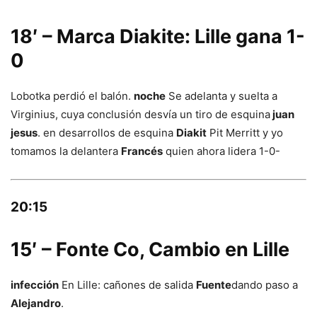
18′ – Marca Diakite: Lille gana 1-
0
Lobotka perdió el balón.
noche
Se adelanta y suelta a
Virginius, cuya conclusión desvía un tiro de esquina
juan
jesus
. en desarrollos de esquina
Diakit
Pit Merritt y yo
tomamos la delantera
Francés
quien ahora lidera 1-0-
20:15
15′ – Fonte Co, Cambio en Lille
infección
En Lille: cañones de salida
Fuente
dando paso a
Alejandro
.