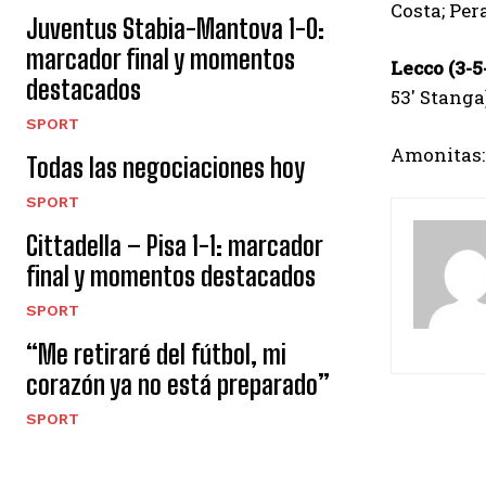
Costa; Per
Juventus Stabia-Mantova 1-0:
marcador final y momentos
Lecco (3-5
destacados
53′ Stanga
SPORT
Amonitas:
Todas las negociaciones hoy
SPORT
Cittadella – Pisa 1-1: marcador
final y momentos destacados
SPORT
“Me retiraré del fútbol, ​​mi
corazón ya no está preparado”
SPORT