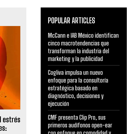
POPULAR ARTICLES
McCann e IAB México identifican
cinco macrotendencias que
transforman la industria del
marketing y la publicidad
Cogliva impulsa un nuevo
enfoque para la consultoría
estratégica basado en
diagnóstico, decisiones y
ejecución
CMF presenta Clip Pro, sus
l estrés
primeros audífonos open-ear
es:
con enfoque en comodidad y