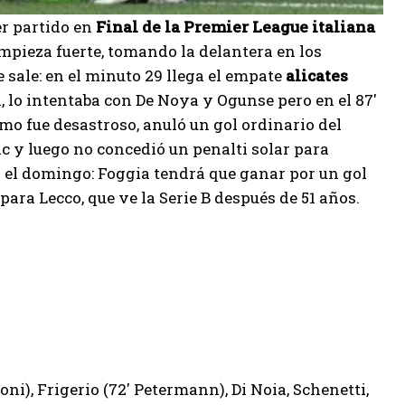
er partido en
Final de la Premier League italiana
empieza fuerte, tomando la delantera en los
se sale: en el minuto 29 llega el empate
alicates
 lo intentaba con De Noya y Ogunse pero en el 87′
amo fue desastroso, anuló un gol ordinario del
c y luego no concedió un penalti solar para
ta el domingo: Foggia tendrá que ganar por un gol
para Lecco, que ve la Serie B después de 51 años.
ni), Frigerio (72′ Petermann), Di Noia, Schenetti,