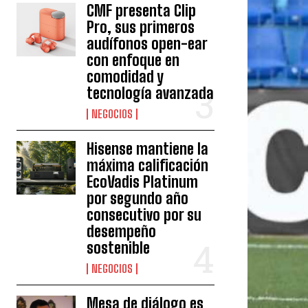
CMF presenta Clip
Pro, sus primeros
audífonos open-ear
con enfoque en
comodidad y
tecnología avanzada
NEGOCIOS
Hisense mantiene la
máxima calificación
EcoVadis Platinum
por segundo año
consecutivo por su
desempeño
sostenible
NEGOCIOS
Mesa de diálogo es