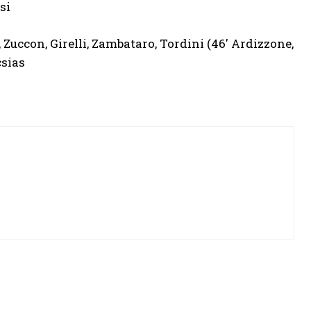
si
, Zuccon, Girelli, Zambataro, Tordini (46′ Ardizzone,
csias