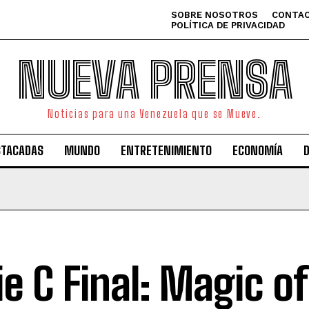
SOBRE NOSOTROS
CONTAC
POLÍTICA DE PRIVACIDAD
NUEVA PRENSA
Noticias para una Venezuela que se Mueve.
STACADAS
MUNDO
ENTRETENIMIENTO
ECONOMÍA
ie C Final: Magic of