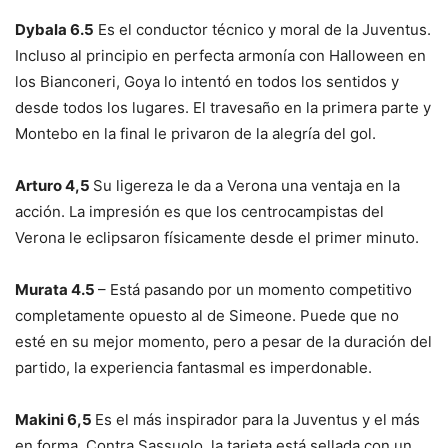
Dybala 6.5
Es el conductor técnico y moral de la Juventus.
Incluso al principio en perfecta armonía con Halloween en
los Bianconeri, Goya lo intentó en todos los sentidos y
desde todos los lugares. El travesaño en la primera parte y
Montebo en la final le privaron de la alegría del gol.
Arturo 4,5
Su ligereza le da a Verona una ventaja en la
acción. La impresión es que los centrocampistas del
Verona le eclipsaron físicamente desde el primer minuto.
Murata 4.5
– Está pasando por un momento competitivo
completamente opuesto al de Simeone. Puede que no
esté en su mejor momento, pero a pesar de la duración del
partido, la experiencia fantasmal es imperdonable.
Makini 6,5
Es el más inspirador para la Juventus y el más
en forma. Contra Sassuolo, la tarjeta está sellada con un