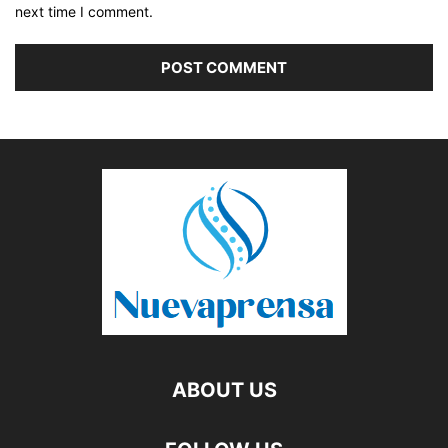
next time I comment.
ABOUT US