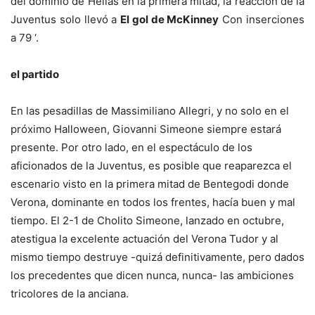
del dominio de Hellas en la primera mitad, la reacción de la
Juventus solo llevó a
El gol de McKinney
Con inserciones
a 79 ‘.
el partido
En las pesadillas de Massimiliano Allegri, y no solo en el
próximo Halloween, Giovanni Simeone siempre estará
presente. Por otro lado, en el espectáculo de los
aficionados de la Juventus, es posible que reaparezca el
escenario visto en la primera mitad de Bentegodi donde
Verona, dominante en todos los frentes, hacía buen y mal
tiempo. El 2-1 de Cholito Simeone, lanzado en octubre,
atestigua la excelente actuación del Verona Tudor y al
mismo tiempo destruye -quizá definitivamente, pero dados
los precedentes que dicen nunca, nunca- las ambiciones
tricolores de la anciana.