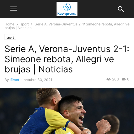
Home
sport
Serie A, Verona-Juventus 2-1: Simeone rebota, Allegri ve
brujas | Noticias
sport
Serie A, Verona-Juventus 2-1:
Simeone rebota, Allegri ve
brujas | Noticias
203
0
By
Emet
-
octubre 30, 2021