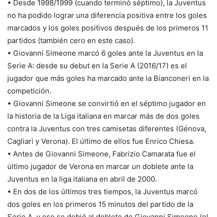
• Desde 1998/1999 (cuando terminó séptimo), la Juventus
no ha podido lograr una diferencia positiva entre los goles
marcados y los goles positivos después de los primeros 11
partidos (también cero en este caso).
• Giovanni Simeone marcó 6 goles ante la Juventus en la
Serie A: desde su debut en la Serie A (2016/17) es el
jugador que más goles ha marcado ante la Bianconeri en la
competición.
• Giovanni Simeone se convirtió en el séptimo jugador en
la historia de la Liga italiana en marcar más de dos goles
contra la Juventus con tres camisetas diferentes (Génova,
Cagliari y Verona). El último de ellos fue Enrico Chiesa.
• Antes de Giovanni Simeone, Fabrizio Camarata fue el
último jugador de Verona en marcar un doblete ante la
Juventus en la liga italiana en abril de 2000.
• En dos de los últimos tres tiempos, la Juventus marcó
dos goles en los primeros 15 minutos del partido de la
Serie A, y eso se debió al doblete de Giovanni Simeone (el