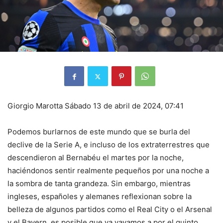
Giorgio Marotta
Sábado 13 de abril de 2024, 07:41
Podemos burlarnos de este mundo que se burla del
declive de la Serie A, e incluso de los extraterrestres que
descendieron al Bernabéu el martes por la noche,
haciéndonos sentir realmente pequeños por una noche a
la sombra de tanta grandeza. Sin embargo, mientras
ingleses, españoles y alemanes reflexionan sobre la
belleza de algunos partidos como el Real City o el Arsenal
y el Bayern, es posible que ya vayamos a por el quinto