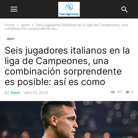
Home
sport
Seis jugadores italianos en la liga de Campeones, una
combinación sorprendente es...
sport
Seis jugadores italianos en la
liga de Campeones, una
combinación sorprendente
es posible: así es como
167
0
By
Emet
-
abril 13, 2024