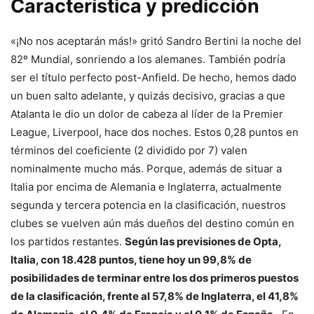
Característica y predicción
«¡No nos aceptarán más!» gritó Sandro Bertini la noche del
82º Mundial, sonriendo a los alemanes. También podría
ser el título perfecto post-Anfield. De hecho, hemos dado
un buen salto adelante, y quizás decisivo, gracias a que
Atalanta le dio un dolor de cabeza al líder de la Premier
League, Liverpool, hace dos noches. Estos 0,28 puntos en
términos del coeficiente (2 dividido por 7) valen
nominalmente mucho más. Porque, además de situar a
Italia por encima de Alemania e Inglaterra, actualmente
segunda y tercera potencia en la clasificación, nuestros
clubes se vuelven aún más dueños del destino común en
los partidos restantes.
Según las previsiones de Opta,
Italia, con 18.428 puntos, tiene hoy un 99,8% de
posibilidades de terminar entre los dos primeros puestos
de la clasificación, frente al 57,8% de Inglaterra, el 41,8%