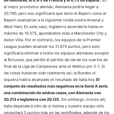
de Alemania, el 0,4% de Francia y el 0,1% de España.
. En
el mejor pronóstico alemán, Alemania podría llegar a
20.780, pero eso significaría que tanto el Bayern como el
Bayern avanzarían a la siguiente ronda contra Arsenal y
West Ham; En este caso, Inglaterra ascendería hasta un
máximo de 19.375, apostándolo todo a Manchester City y
Aston Villa. Por el contrario, los equipos de la Premier
League pueden alcanzar los 21.875 puntos, pero esto
significaría eliminar a todos los equipos alemanes excepto
al Borussia, que perdió el partido de ida de los cuartos de
final de la Liga de Campeones ante el Atlético por 2-1; Si
las cosas hubieran sido realmente así, la Bundes ni
siquiera habría alcanzado el resultado de Italia hoy.
El
conjunto de resultados más negativos en la Serie A sería
una combinación de ambos casos, con Alemania con
20.213 e Inglaterra con 20.125.
Sin embargo, incluso allí,
Italia dependerá sólo de sí misma y nuestro equipo sólo
necesitará 3 puntos más en las semifinales, además de los