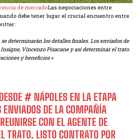
rencia de mercado
Las negociaciones entre
uando debe tener lugar el crucial encuentro entre
witter:
 se determinarán los detalles finales. Los enviados de
 Insigne, Vincenzo Pisacane y así determinar el trato.
caciones y beneficios «
DESDE
# NÁPOLES
EN LA ETAPA
S ENVIADOS DE LA COMPAÑÍA
REUNIRSE CON EL AGENTE DE
 EL TRATO. LISTO CONTRATO POR