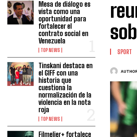
reu
Mesa de diálogo es
vista como una
oportunidad para
sob
fortalecer el
contrato social en
Venezuela
TOP NEWS
SPORT
Tinskani destaca en
el GIFF con una
AUTHOR
historia que
cuestiona la
normalización de la
violencia en la nota
roja
TOP NEWS
Filmelier+ fortalece