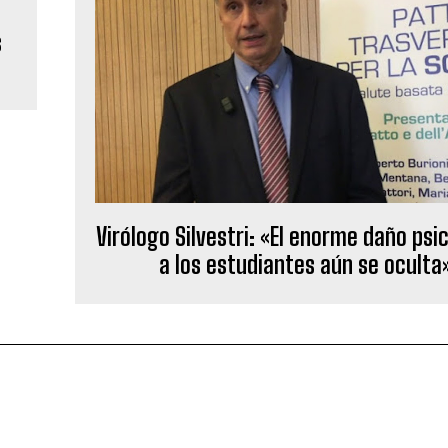
s
Virólogo Silvestri: «El enorme daño psi
a los estudiantes aún se oculta