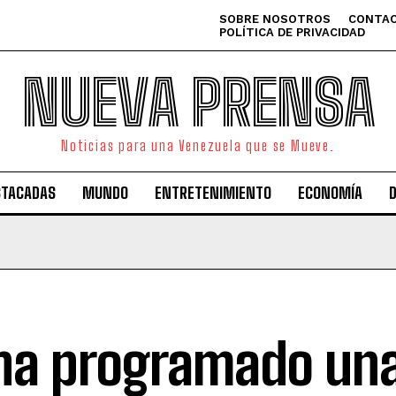
SOBRE NOSOTROS
CONTAC
POLÍTICA DE PRIVACIDAD
NUEVA PRENSA
Noticias para una Venezuela que se Mueve.
STACADAS
MUNDO
ENTRETENIMIENTO
ECONOMÍA
ha programado un