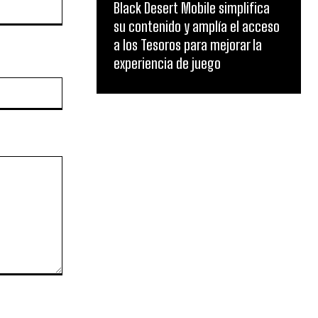
Black Desert Mobile simplifica
su contenido y amplía el acceso
a los Tesoros para mejorar la
experiencia de juego
Website: