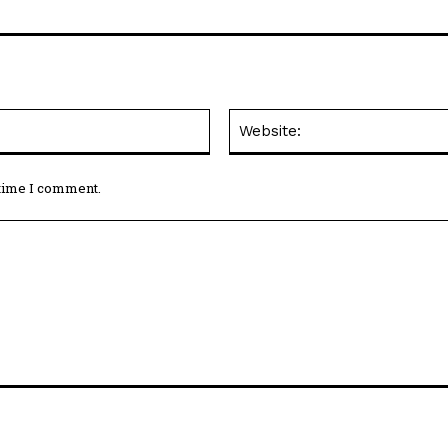
Email:*
 time I comment.