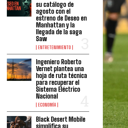
su catálogo de
agosto con el
estreno de Deseo en
Manhattan y la
llegada de la saga
Saw
ENTRETENIMIENTO
Ingeniero Roberto
Vernet plantea una
hoja de ruta técnica
para recuperar el
Sistema Eléctrico
Nacional
ECONOMÍA
Black Desert Mobile
simplifica su