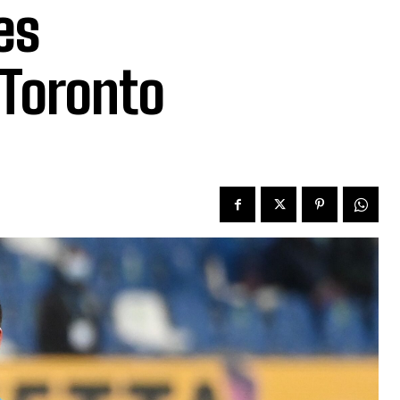
es
-Toronto