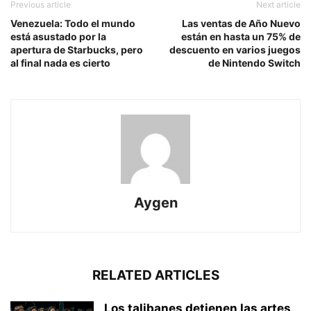
Previous article
Next article
Venezuela: Todo el mundo
Las ventas de Año Nuevo
está asustado por la
están en hasta un 75% de
apertura de Starbucks, pero
descuento en varios juegos
al final nada es cierto
de Nintendo Switch
Aygen
RELATED ARTICLES
Los talibanes detienen las artes