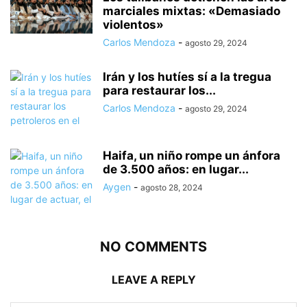
marciales mixtas: «Demasiado
violentos»
Carlos Mendoza
-
agosto 29, 2024
Irán y los hutíes sí a la tregua
para restaurar los...
Carlos Mendoza
-
agosto 29, 2024
Haifa, un niño rompe un ánfora
de 3.500 años: en lugar...
Aygen
-
agosto 28, 2024
NO COMMENTS
LEAVE A REPLY