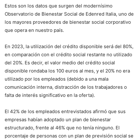
Estos son los datos que surgen del modernísimo
Observatorio de Bienestar Social de Edenred Italia, uno de
los mayores proveedores de bienestar social corporativo
que opera en nuestro país.
En 2023, la utilización del crédito disponible será del 80%,
en comparación con el crédito social restante no utilizado
del 20%. Es decir, el valor medio del crédito social
disponible rondaba los 100 euros al mes, y el 20% no era
utilizado por los empleados (debido a una mala
comunicación interna, distracción de los trabajadores o
falta de interés significativo en la oferta).
El 42% de los empleados entrevistados afirmó que sus
empresas habían adoptado un plan de bienestar
estructurado, frente al 46% que no tenía ninguno. El
porcentaje de personas con un plan de previsión social se