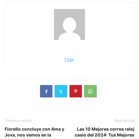
Izer
Previous article
Next article
Fiorello concluye con Ama y
Las 10 Mejores correa reloj
Jova, nos vemos en la
casio del 2024: Tus Mejores