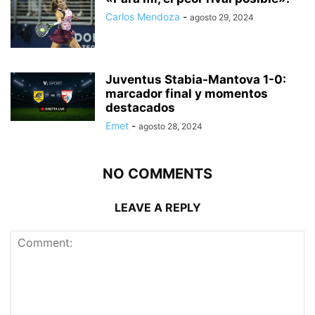
Carlos Mendoza
-
agosto 29, 2024
Juventus Stabia-Mantova 1-0:
marcador final y momentos
destacados
Emet
-
agosto 28, 2024
NO COMMENTS
LEAVE A REPLY