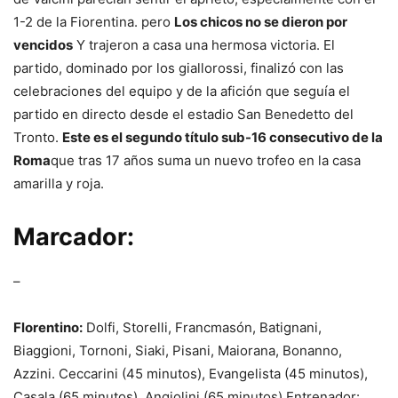
1-2 de la Fiorentina. pero
Los chicos no se dieron por
vencidos
Y trajeron a casa una hermosa victoria. El
partido, dominado por los giallorossi, finalizó con las
celebraciones del equipo y de la afición que seguía el
partido en directo desde el estadio San Benedetto del
Tronto.
Este es el segundo título sub-16 consecutivo de la
Roma
que tras 17 años suma un nuevo trofeo en la casa
amarilla y roja.
Marcador:
–
Florentino:
Dolfi, Storelli, Francmasón, Batignani,
Biaggioni, Tornoni, Siaki, Pisani, Maiorana, Bonanno,
Azzini. Ceccarini (45 minutos), Evangelista (45 minutos),
Casala (65 minutos), Angiolini (65 minutos) Entrenador: