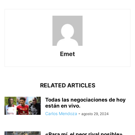
Emet
RELATED ARTICLES
Todas las negociaciones de hoy
están en vivo.
Carlos Mendoza
-
agosto 29, 2024
«Para mí, el peor rival posible».