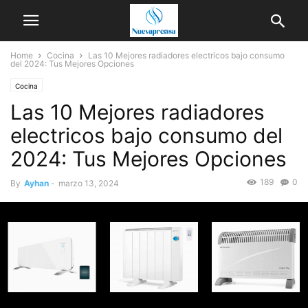
Home
Cocina
Las 10 Mejores radiadores electricos bajo consumo
del 2024: Tus Mejores Opciones
Cocina
Las 10 Mejores radiadores
electricos bajo consumo del
2024: Tus Mejores Opciones
189
0
By
Ayhan
-
marzo 13, 2024