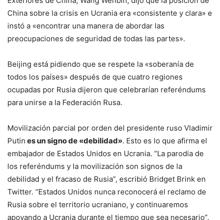
Exteriores de China, Wang Wenbin, dijo que la posición de
China sobre la crisis en Ucrania era «consistente y clara» e
instó a «encontrar una manera de abordar las
preocupaciones de seguridad de todas las partes».
Beijing está pidiendo que se respete la «soberanía de
todos los países» después de que cuatro regiones
ocupadas por Rusia dijeron que celebrarían referéndums
para unirse a la Federación Rusa.
Movilización parcial por orden del presidente ruso Vladimir
Putin
es un signo de «debilidad»
. Esto es lo que afirma el
embajador de Estados Unidos en Ucrania. “La parodia de
los referéndums y la movilización son signos de la
debilidad y el fracaso de Rusia”, escribió Bridget Brink en
Twitter. “Estados Unidos nunca reconocerá el reclamo de
Rusia sobre el territorio ucraniano, y continuaremos
apoyando a Ucrania durante el tiempo que sea necesario”.