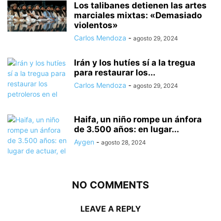
Los talibanes detienen las artes
marciales mixtas: «Demasiado
violentos»
Carlos Mendoza
-
agosto 29, 2024
Irán y los hutíes sí a la tregua
para restaurar los...
Carlos Mendoza
-
agosto 29, 2024
Haifa, un niño rompe un ánfora
de 3.500 años: en lugar...
Aygen
-
agosto 28, 2024
NO COMMENTS
LEAVE A REPLY