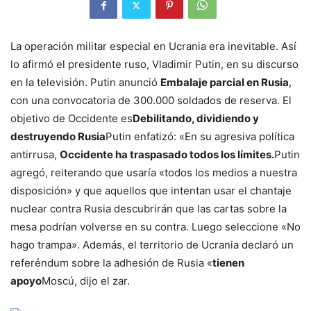
La operación militar especial en Ucrania era inevitable. Así
lo afirmó el presidente ruso, Vladimir Putin, en su discurso
en la televisión. Putin anunció
Embalaje parcial en Rusia
,
con una convocatoria de 300.000 soldados de reserva. El
objetivo de Occidente es
Debilitando, dividiendo y
destruyendo Rusia
Putin enfatizó: «En su agresiva política
antirrusa,
Occidente ha traspasado todos los límites.
Putin
agregó, reiterando que usaría «todos los medios a nuestra
disposición» y que aquellos que intentan usar el chantaje
nuclear contra Rusia descubrirán que las cartas sobre la
mesa podrían volverse en su contra. Luego seleccione «No
hago trampa». Además, el territorio de Ucrania declaró un
referéndum sobre la adhesión de Rusia «
tienen
apoyo
Moscú, dijo el zar.