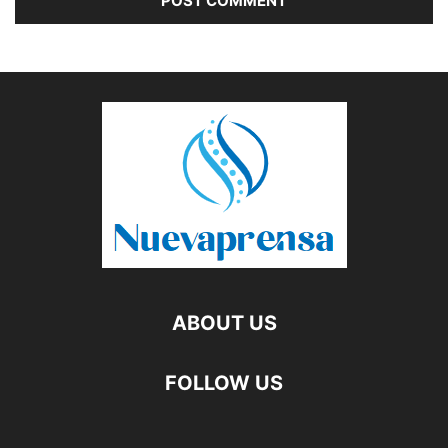
ABOUT US
FOLLOW US