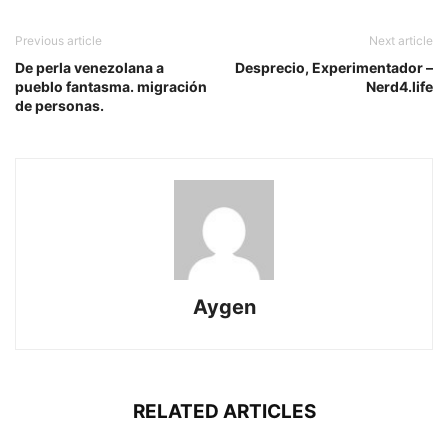
Previous article
Next article
De perla venezolana a
Desprecio, Experimentador –
pueblo fantasma. migración
Nerd4.life
de personas.
Aygen
RELATED ARTICLES