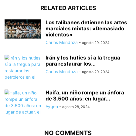
RELATED ARTICLES
Los talibanes detienen las artes
marciales mixtas: «Demasiado
violentos»
Carlos Mendoza
-
agosto 29, 2024
Irán y los hutíes sí a la tregua
para restaurar los...
Carlos Mendoza
-
agosto 29, 2024
Haifa, un niño rompe un ánfora
de 3.500 años: en lugar...
Aygen
-
agosto 28, 2024
NO COMMENTS