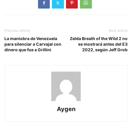
Previous article
Next article
La maniobra de Venezuela
Zelda Breath of the Wild 2 no
para silenciar a Carvajal con
se mostrará antes del E3
dinero que fue a Grillini
2022, según Jeff Grob
Aygen