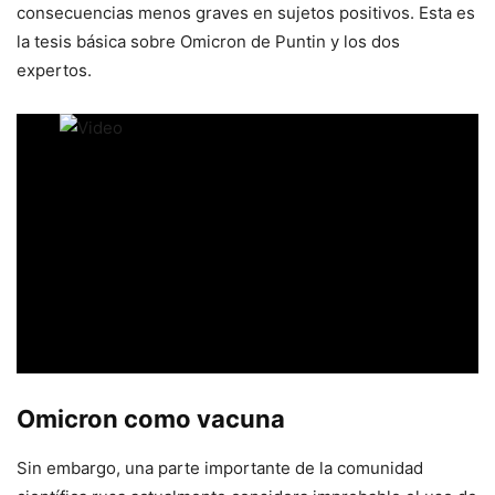
consecuencias menos graves en sujetos positivos. Esta es
la tesis básica sobre Omicron de Puntin y los dos
expertos.
Omicron como vacuna
Sin embargo, una parte importante de la comunidad