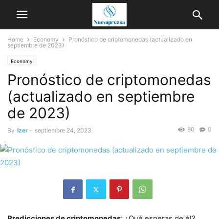
Home
Economy
Pronóstico de criptomonedas (actualizado en
septiembre de 2023)
Economy
Pronóstico de criptomonedas
(actualizado en septiembre
de 2023)
90
0
By
Izer
-
septiembre 24, 2023
Predicciones de criptomonedas
: ¿Qué esperas de él?