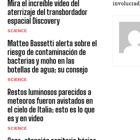
Mira el increíble vídeo del
involucrad
aterrizaje del transbordador
espacial Discovery
SCIENCE
Matteo Bassetti alerta sobre el
riesgo de contaminación de
bacterias y moho en las
botellas de agua: su consejo
SCIENCE
Restos luminosos parecidos a
meteoros fueron avistados en
el cielo de Italia: esto es lo que
es y en video
SCIENCE