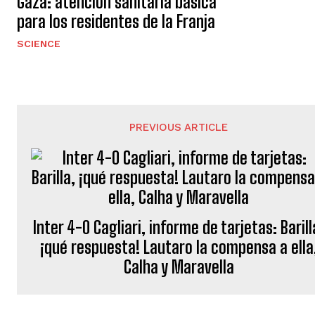
Gaza: atención sanitaria básica
para los residentes de la Franja
SCIENCE
PREVIOUS ARTICLE
Inter 4-0 Cagliari, informe de tarjetas: Barill
¡qué respuesta! Lautaro la compensa a ella
Calha y Maravella