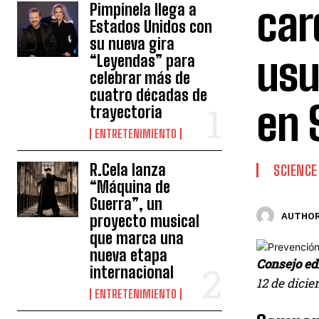
car
Pimpinela llega a
Estados Unidos con
su nueva gira
usu
“Leyendas” para
celebrar más de
cuatro décadas de
en 
trayectoria
ENTRETENIMIENTO
R.Cela lanza
SCIENCE
“Máquina de
Guerra”, un
AUTHOR
proyecto musical
que marca una
nueva etapa
Consejo edi
internacional
12 de dicie
ENTRETENIMIENTO