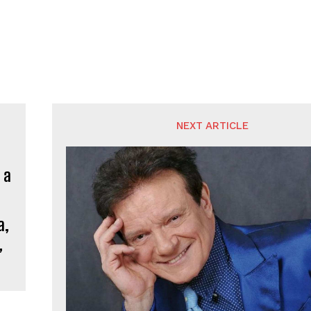
NEXT ARTICLE
a,
,