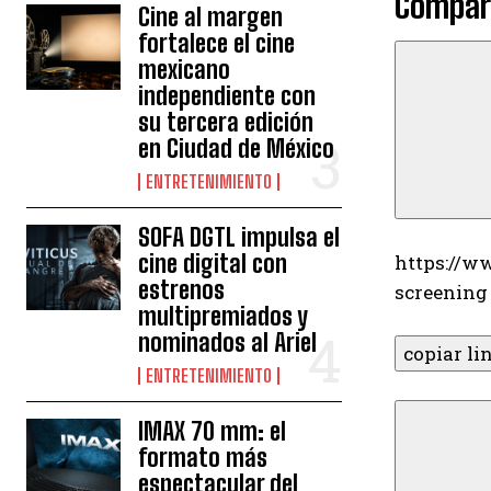
Compart
Cine al margen
fortalece el cine
mexicano
independiente con
su tercera edición
en Ciudad de México
ENTRETENIMIENTO
SOFA DGTL impulsa el
cine digital con
https://w
estrenos
screening
multipremiados y
nominados al Ariel
copiar li
ENTRETENIMIENTO
IMAX 70 mm: el
formato más
espectacular del