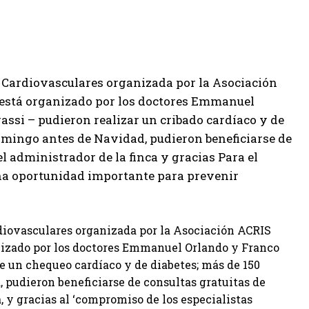
Cardiovasculares organizada por la Asociación
n está organizado por los doctores Emmanuel
assi – pudieron realizar un cribado cardíaco y de
omingo antes de Navidad, pudieron beneficiarse de
el administrador de la finca y gracias Para el
una oportunidad importante para prevenir
iovasculares organizada por la Asociación ACRIS
anizado por los doctores Emmanuel Orlando y Franco
se un chequeo cardíaco y de diabetes; más de 150
pudieron beneficiarse de consultas gratuitas de
a, y gracias al ‘compromiso de los especialistas