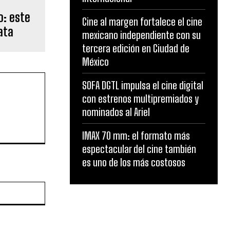
o: este
Cine al margen fortalece el cine
ata
mexicano independiente con su
tercera edición en Ciudad de
México
SOFA DGTL impulsa el cine digital
con estrenos multipremiados y
nominados al Ariel
IMAX 70 mm: el formato más
espectacular del cine también
es uno de los más costosos
Website: