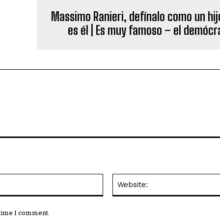
Massimo Ranieri, defínalo como un hij
es él | Es muy famoso – el demócr
Email:*
 time I comment.