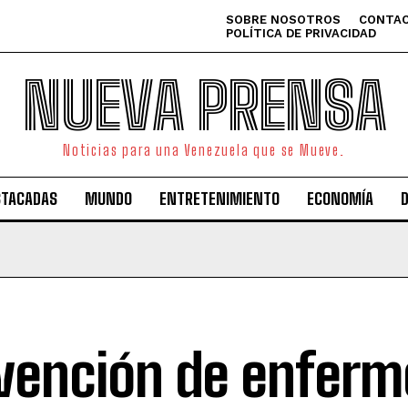
SOBRE NOSOTROS
CONTAC
POLÍTICA DE PRIVACIDAD
NUEVA PRENSA
Noticias para una Venezuela que se Mueve.
STACADAS
MUNDO
ENTRETENIMIENTO
ECONOMÍA
vención de enfer