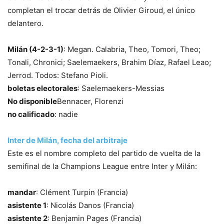
completan el trocar detrás de Olivier Giroud, el único
delantero.
Milán (4-2-3-1)
: Megan. Calabria, Theo, Tomori, Theo;
Tonali, Chronici; Saelemaekers, Brahim Díaz, Rafael Leao;
Jerrod. Todos: Stefano Pioli.
boletas electorales
: Saelemaekers-Messias
No disponible
Bennacer, Florenzi
no calificado
: nadie
Inter de Milán, fecha del arbitraje
Este es el nombre completo del partido de vuelta de la
semifinal de la Champions League entre Inter y Milán:
mandar
: Clément Turpin (Francia)
asistente 1
: Nicolás Danos (Francia)
asistente 2
: Benjamin Pages (Francia)