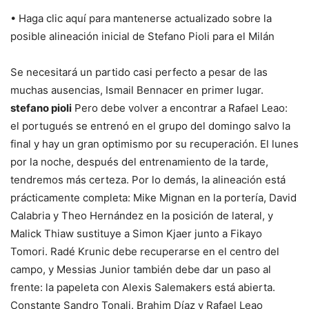
• Haga clic aquí para mantenerse actualizado sobre la
posible alineación inicial de Stefano Pioli para el Milán
Se necesitará un partido casi perfecto a pesar de las
muchas ausencias, Ismail Bennacer en primer lugar.
stefano pioli
Pero debe volver a encontrar a Rafael Leao:
el portugués se entrenó en el grupo del domingo salvo la
final y hay un gran optimismo por su recuperación. El lunes
por la noche, después del entrenamiento de la tarde,
tendremos más certeza. Por lo demás, la alineación está
prácticamente completa: Mike Mignan en la portería, David
Calabria y Theo Hernández en la posición de lateral, y
Malick Thiaw sustituye a Simon Kjaer junto a Fikayo
Tomori. Radé Krunic debe recuperarse en el centro del
campo, y Messias Junior también debe dar un paso al
frente: la papeleta con Alexis Salemakers está abierta.
Constante Sandro Tonali. Brahim Díaz y Rafael Leao