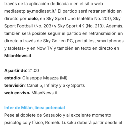
través de la aplicación dedicada o en el sitio web
mediasetplay.mediaset.it/. El partido será retransmitido en
directo por
cielo
, en Sky Sport Uno (satélite No. 201), Sky
Sport Football (No. 203) y Sky Sport 4K (No. 213). Además,
también será posible seguir el partido en retransmisión en
directo a través de Sky Go -en PC, portátiles, smartphones
y tabletas- y en Now TV y también en texto en directo en
MilanNews.it
.
A partir de
: 21.00
estadio
: Giuseppe Meazza (MI)
televisión
: Canal 5, Infinity y Sky Sports
web en vivo
: MilanNews.it
Inter de Milán, línea potencial
Pese al doblete de Sassuolo y al excelente momento
psicológico y físico, Romelu Lukaku deberá partir desde el