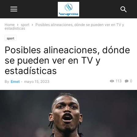
Home
sport
Posibles alineaciones, dónde se pueden ver en TV y
estadísticas
sport
Posibles alineaciones, dónde
se pueden ver en TV y
estadísticas
113
0
By
Emet
-
mayo 15, 2023