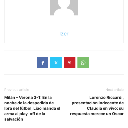
Izer
Previous article
Next article
Milán – Verona 3-1: En la
Lorenzo Riccardi,
noche de la despedida de
presentación indecente de
Ibra del fútbol, ​​Liao manda el
Claudia en vivo: su
arma al play-off de la
respuesta merece un Oscar
salvación