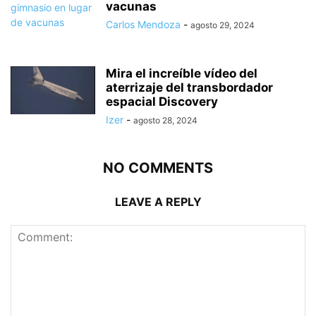
vacunas
Carlos Mendoza
-
agosto 29, 2024
Mira el increíble vídeo del
aterrizaje del transbordador
espacial Discovery
Izer
-
agosto 28, 2024
NO COMMENTS
LEAVE A REPLY