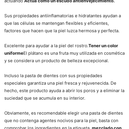
actuando
Actúa como un escudo antienvejecimiento.
Sus propiedades antiinflamatorias e hidratantes ayudan a
que las células se mantengan flexibles y eficientes,
factores que hacen que la piel luzca hermosa y perfecta.
Excelente para ayudar a la piel del rostro.
Tener un color
uniforme
El plátano es una fruta muy utilizada en cosmética
y se considera un producto de belleza excepcional.
Incluso la pasta de dientes con sus propiedades
especiales garantiza una piel fresca y rejuvenecida. De
hecho, este producto ayuda a abrir los poros y a eliminar la
suciedad que se acumula en su interior.
Obviamente, es recomendable elegir una pasta de dientes
que no contenga agentes nocivos para la piel, basta con
comprobar los ingredientes en la etiqueta.
mezclado con