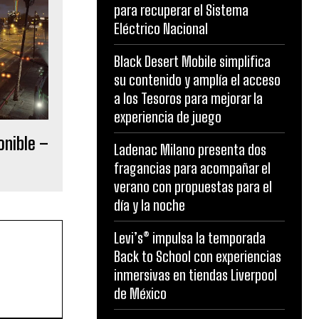
para recuperar el Sistema
Eléctrico Nacional
Black Desert Mobile simplifica
su contenido y amplía el acceso
a los Tesoros para mejorar la
experiencia de juego
onible –
Ladenac Milano presenta dos
fragancias para acompañar el
verano con propuestas para el
día y la noche
Levi’s® impulsa la temporada
Back to School con experiencias
inmersivas en tiendas Liverpool
de México