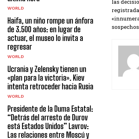
las decisi
WORLD
registrada
«innumerab
Haifa, un niño rompe un ánfora
sospechoso
de 3.500 años: en lugar de
actuar, el museo lo invita a
regresar
WORLD
Ucrania y Zelensky tienen un
«plan para la victoria». Kiev
intenta retroceder hacia Rusia
WORLD
Presidente de la Duma Estatal:
“Detrás del arresto de Durov
está Estados Unidos” Lavrov:
Las relaciones entre Moscú y