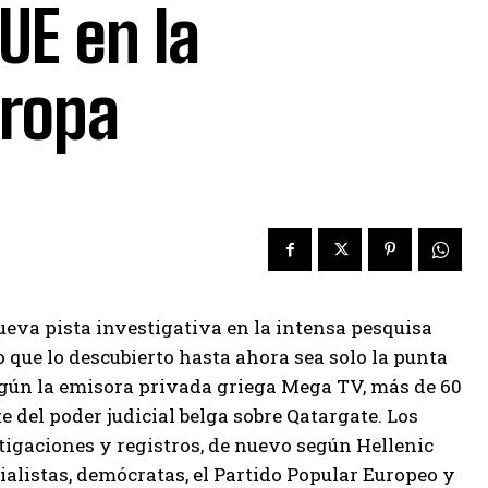
UE en la
uropa
eva pista investigativa en la intensa pesquisa
 que lo descubierto hasta ahora sea solo la punta
gún la emisora ​​privada griega Mega TV, más de 60
 del poder judicial belga sobre Qatargate. Los
igaciones y registros, de nuevo según Hellenic
ialistas, demócratas, el Partido Popular Europeo y