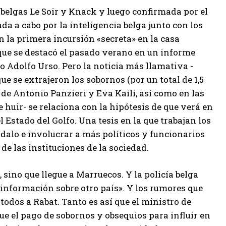
 belgas Le Soir y Knack y luego confirmada por el
ada a cabo por la inteligencia belga junto con los
n la primera incursión «secreta» en la casa
que se destacó el pasado verano en un informe
o Adolfo Urso. Pero la noticia más llamativa -
ue se extrajeron los sobornos (por un total de 1,5
 de Antonio Panzieri y Eva Kaili, así como en las
 huir- se relaciona con la hipótesis de que verá en
stado del Golfo. Una tesis en la que trabajan los
dalo e involucrar a más políticos y funcionarios
 de las instituciones de la sociedad.
 sino que llegue a Marruecos. Y la policía belga
 «información sobre otro país». Y los rumores que
odos a Rabat. Tanto es así que el ministro de
ue el pago de sobornos y obsequios para influir en