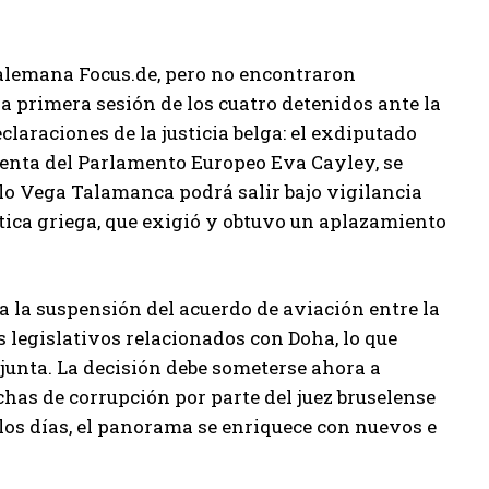
 alemana Focus.de, pero no encontraron
la primera sesión de los cuatro detenidos ante la
claraciones de la justicia belga: el exdiputado
enta del Parlamento Europeo Eva Cayley, se
lo Vega Talamanca podrá salir bajo vigilancia
ítica griega, que exigió y obtuvo un aplazamiento
a la suspensión del acuerdo de aviación entre la
 legislativos relacionados con Doha, lo que
njunta. La decisión debe someterse ahora a
echas de corrupción por parte del juez bruselense
los días, el panorama se enriquece con nuevos e