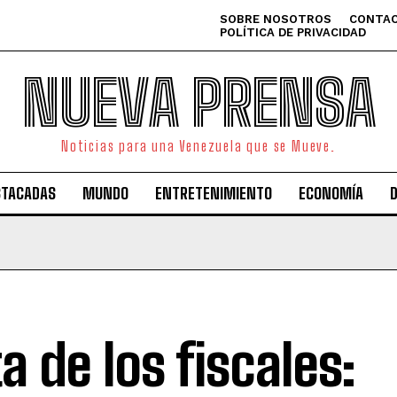
SOBRE NOSOTROS
CONTAC
POLÍTICA DE PRIVACIDAD
NUEVA PRENSA
Noticias para una Venezuela que se Mueve.
STACADAS
MUNDO
ENTRETENIMIENTO
ECONOMÍA
ta de los fiscales: