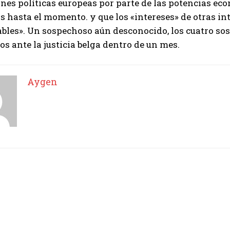
ones políticas europeas por parte de las potencias ec
s hasta el momento. y que los «intereses» de otras i
Aygen
les». Un sospechoso aún desconocido, los cuatro sos
s ante la justicia belga dentro de un mes.
Aygen