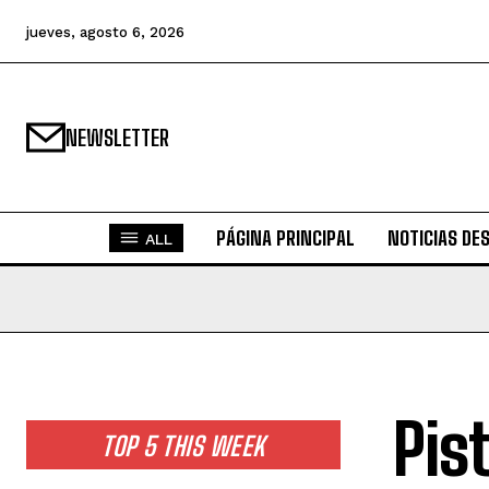
jueves, agosto 6, 2026
NEWSLETTER
PÁGINA PRINCIPAL
NOTICIAS DE
ALL
Pis
TOP 5 THIS WEEK