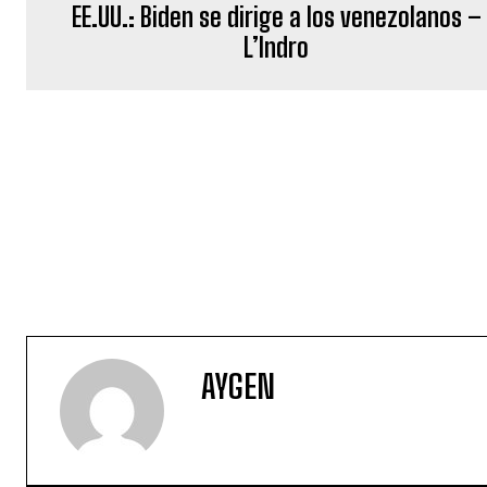
EE.UU.: Biden se dirige a los venezolanos –
L’Indro
AYGEN