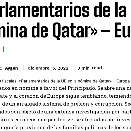
rlamentarios de la 
ina de Qatar» – E
read
Aygen
3
min.
diciembre 15, 2022
:
dos en nómina a favor del Principado. Se abre una nu
ate y el corazón de Europa sigue temblando, temiendo
g de un arraigado sistema de presión y corrupción. Se
dos son objeto de una extensa investigación por parte
rios europeos que pueden verse afectados por invest
mayoría provienen de las familias políticas de los soc