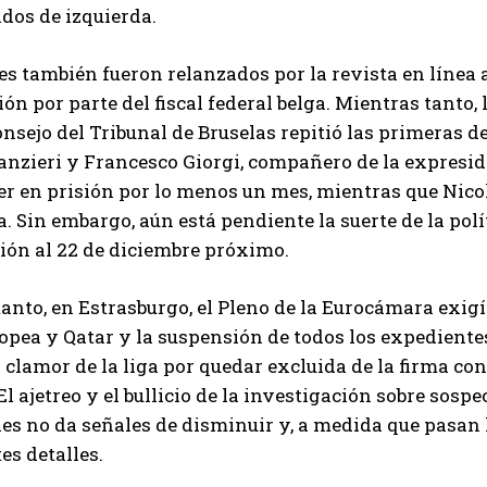
idos de izquierda.
s también fueron relanzados por la revista en línea
ón por parte del fiscal federal belga. Mientras tanto, 
onsejo del Tribunal de Bruselas repitió las primeras de
nzieri y Francesco Giorgi, compañero de la expresid
 en prisión por lo menos un mes, mientras que Nico
a. Sin embargo, aún está pendiente la suerte de la pol
sión al 22 de diciembre próximo.
anto, en Estrasburgo, el Pleno de la Eurocámara exigí
pea y Qatar y la suspensión de todos los expedientes
 clamor de la liga por quedar excluida de la firma co
El ajetreo y el bullicio de la investigación sobre sosp
es no da señales de disminuir y, a medida que pasan 
es detalles.