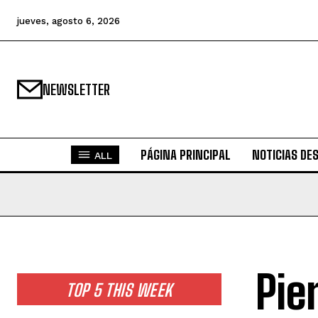
jueves, agosto 6, 2026
NEWSLETTER
PÁGINA PRINCIPAL
NOTICIAS DE
ALL
Pier
TOP 5 THIS WEEK