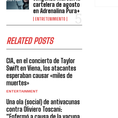
cartelera de agosto
en Adrenalina Pura+
ENTRETENIMIENTO
RELATED POSTS
CIA, en el concierto de Taylor
Swift en Viena, los atacantes
esperaban causar «miles de
muertes»
ENTERTAINMENT
Una ola (social) de antivacunas
contra Oliviero Toscani:
“Enfermó a causa de la vacuna