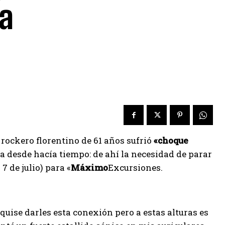
na
 rockero florentino de 61 años sufrió
«choque
a desde hacía tiempo: de ahí la necesidad de parar
7 de julio) para «
Máximo
Excursiones.
 quise darles esta conexión pero a estas alturas es