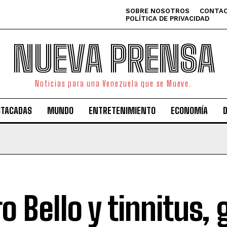
SOBRE NOSOTROS
CONTAC
POLÍTICA DE PRIVACIDAD
NUEVA PRENSA
Noticias para una Venezuela que se Mueve.
STACADAS
MUNDO
ENTRETENIMIENTO
ECONOMÍA
o Bello y tinnitus, 