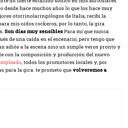
té un fuerte estallido sónico en mis auriculares.
vo desde hace muchos años lo que los hace muy
res otorrinolaringólogos de Italia, recibí la
a mis oídos rockeros, por lo tanto, la gira
s.
Son días muy sensibles
Para mí que nunca
ués de una caída en el escenario, pero tengo que
 un adiós a la escena sino un simple veros pronto y
nte con la composición y producción del nuevo
mpleado
, todos los promotores locales y, por
s para la gira. te prometo que
volveremos a