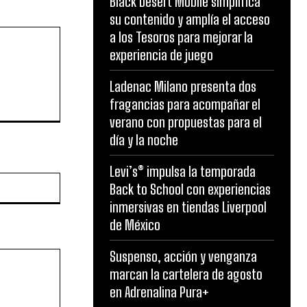
Black Desert Mobile simplifica
su contenido y amplía el acceso
a los Tesoros para mejorar la
experiencia de juego
Ladenac Milano presenta dos
fragancias para acompañar el
verano con propuestas para el
día y la noche
Levi’s® impulsa la temporada
Website:
Back to School con experiencias
inmersivas en tiendas Liverpool
de México
Suspenso, acción y venganza
marcan la cartelera de agosto
en Adrenalina Pura+