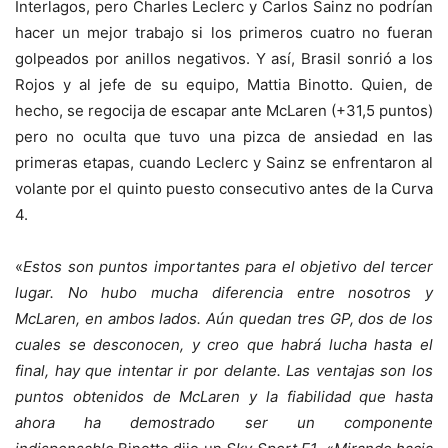
Interlagos, pero Charles Leclerc y Carlos Sainz no podrían
hacer un mejor trabajo si los primeros cuatro no fueran
golpeados por anillos negativos. Y así, Brasil sonrió a los
Rojos y al jefe de su equipo, Mattia Binotto. Quien, de
hecho, se regocija de escapar ante McLaren (+31,5 puntos)
pero no oculta que tuvo una pizca de ansiedad en las
primeras etapas, cuando Leclerc y Sainz se enfrentaron al
volante por el quinto puesto consecutivo antes de la Curva
4.
«
Estos son puntos importantes para el objetivo del tercer
lugar. No hubo mucha diferencia entre nosotros y
McLaren, en ambos lados. Aún quedan tres GP, dos de los
cuales se desconocen, y creo que habrá lucha hasta el
final, hay que intentar ir por delante. Las ventajas son los
puntos obtenidos de McLaren y la fiabilidad que hasta
ahora ha demostrado ser un componente