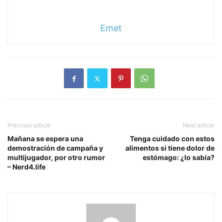
Emet
Previous article
Next article
Mañana se espera una
Tenga cuidado con estos
demostración de campaña y
alimentos si tiene dolor de
multijugador, por otro rumor
estómago: ¿lo sabía?
– Nerd4.life