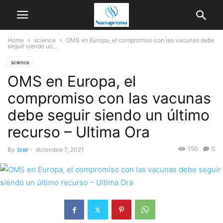
Home
science
OMS en Europa, el compromiso con las vacunas debe
seguir siendo un...
science
OMS en Europa, el
compromiso con las vacunas
debe seguir siendo un último
recurso – Ultima Ora
150
0
By
Izer
-
diciembre 7, 2021