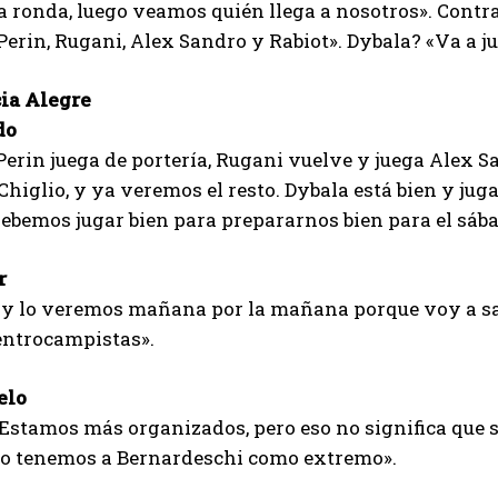
 ronda, luego veamos quién llega a nosotros». Contra
erin, Rugani, Alex Sandro y Rabiot». Dybala? «Va a ju
ia Alegre
do
rin juega de portería, Rugani vuelve y juega Alex S
Chiglio, y ya veremos el resto. Dybala está bien y jug
bemos jugar bien para prepararnos bien para el sába
r
n y lo veremos mañana por la mañana porque voy a s
entrocampistas».
elo
 Estamos más organizados, pero eso no significa que 
lo tenemos a Bernardeschi como extremo».
I WANT IN