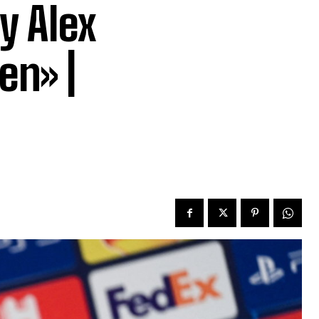
y Alex
en» |