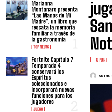
jug
Marianna
Montanaro presenta
“Las Manos de Mi
San
Madre”, un libro que
rescata la memoria
familiar a través de
Not
la gastronomía
TOP NEWS
Fortnite Capítulo 7
SPORT
Temporada 4
conservará los
AUTHOR
Espíritus
coleccionados e
incorporará nuevas
funciones para los
jugadores
JUEGO