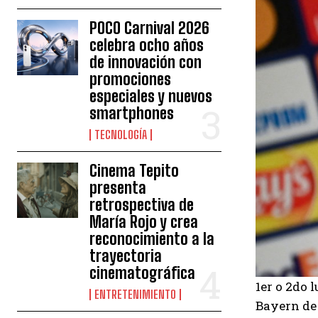
POCO Carnival 2026
celebra ocho años
de innovación con
promociones
especiales y nuevos
smartphones
TECNOLOGÍA
Cinema Tepito
presenta
retrospectiva de
María Rojo y crea
reconocimiento a la
trayectoria
cinematográfica
1er o 2do 
ENTRETENIMIENTO
Bayern de 