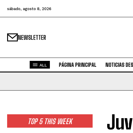
sábado, agosto 8, 2026
NEWSLETTER
PÁGINA PRINCIPAL
NOTICIAS DE
ALL
Juv
TOP 5 THIS WEEK