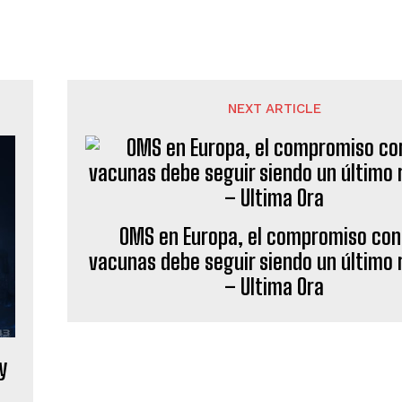
NEXT ARTICLE
OMS en Europa, el compromiso con
vacunas debe seguir siendo un último 
– Ultima Ora
y