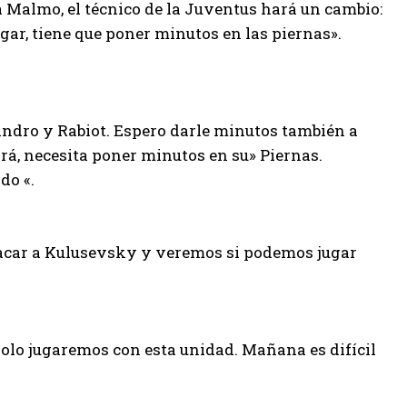
 Malmo, el técnico de la Juventus hará un cambio:
gar, tiene que poner minutos en las piernas».
andro y Rabiot. Espero darle minutos también a
ará, necesita poner minutos en su» Piernas.
do «.
acar a Kulusevsky y veremos si podemos jugar
solo jugaremos con esta unidad. Mañana es difícil