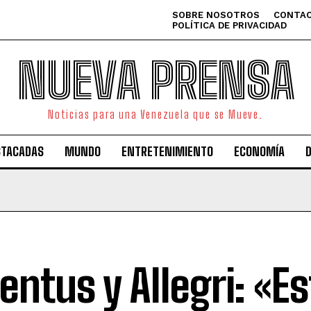
SOBRE NOSOTROS
CONTAC
POLÍTICA DE PRIVACIDAD
NUEVA PRENSA
Noticias para una Venezuela que se Mueve.
STACADAS
MUNDO
ENTRETENIMIENTO
ECONOMÍA
entus y Allegri: «E