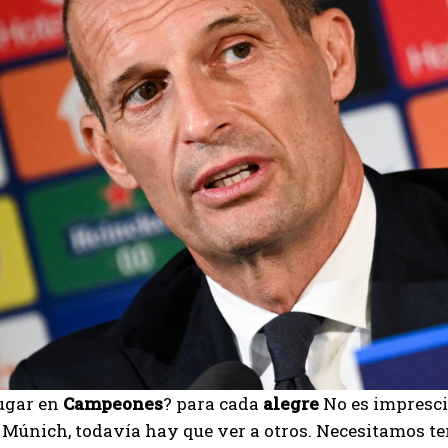
lugar en
Campeones
? para cada
alegre
No es imprescin
Múnich, todavía hay que ver a otros. Necesitamos ten