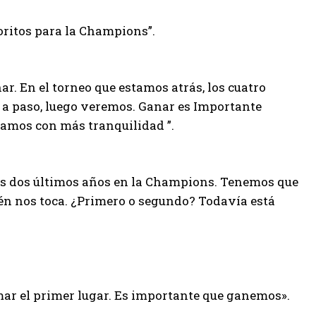
oritos para la Champions”.
nar. En el torneo que estamos atrás, los cuatro
a paso, luego veremos. Ganar es Importante
amos con más tranquilidad ”.
los dos últimos años en la Champions. Tenemos que
ién nos toca. ¿Primero o segundo? Todavía está
ar el primer lugar. Es importante que ganemos».