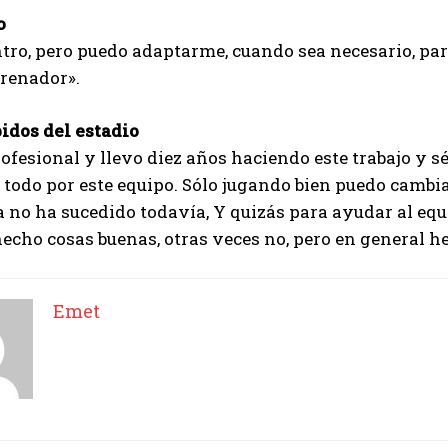
o
ro, pero puedo adaptarme, cuando sea necesario, par
trenador».
bidos del estadio
ofesional y llevo diez años haciendo este trabajo y s
 todo por este equipo. Sólo jugando bien puedo cambia
no ha sucedido todavía, Y quizás para ayudar al equ
echo cosas buenas, otras veces no, pero en general he
Emet