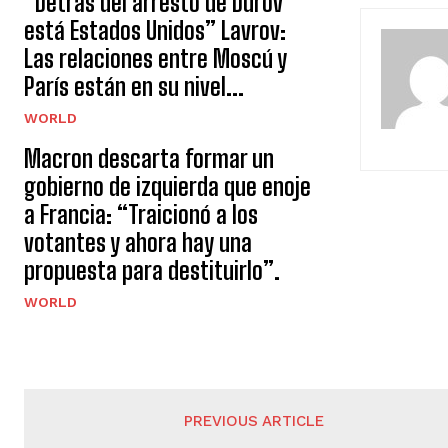
“Detrás del arresto de Durov
está Estados Unidos” Lavrov:
Las relaciones entre Moscú y
París están en su nivel...
WORLD
Macron descarta formar un
gobierno de izquierda que enoje
a Francia: “Traicionó a los
votantes y ahora hay una
propuesta para destituirlo”.
WORLD
PREVIOUS ARTICLE