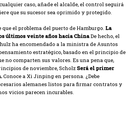
lquier caso, añade el alcalde, el control seguirá
re que su sucesor sea oprimido y protegido.
 que el problema del puerto de Hamburgo.
La
los últimos veinte años hacia China
De hecho, el
Schulz ha encomendado a la ministra de Asuntos
pensamiento estratégico, basado en el principio de
e no comparten sus valores. Es una pena que,
rincipios de noviembre, Scholz
Será el primer
.
Conoce a Xi Jinping en persona. ¿Debe
presarios alemanes listos para firmar contratos y
os vicios parecen incurables.