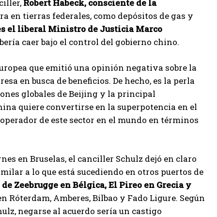
iller,
Robert Habeck, consciente de la
ra en tierras federales, como depósitos de gas y
s el liberal Ministro de Justicia Marco
ría caer bajo el control del gobierno chino.
Europea que emitió una opinión negativa sobre la
sa en busca de beneficios. De hecho, es la perla
ones globales de Beijing y la principal
hina quiere convertirse en la superpotencia en el
operador de este sector en el mundo en términos
es en Bruselas, el canciller Schulz dejó en claro
imilar a lo que está sucediendo en otros puertos de
 de Zeebrugge en Bélgica, El Pireo en Grecia y
en Róterdam, Amberes, Bilbao y Fado Ligure. Según
ulz, negarse al acuerdo sería un castigo