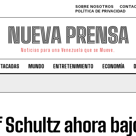
SOBRE NOSOTROS
CONTAC
POLÍTICA DE PRIVACIDAD
NUEVA PRENSA
Noticias para una Venezuela que se Mueve.
STACADAS
MUNDO
ENTRETENIMIENTO
ECONOMÍA
f Schultz ahora baj