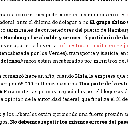
mania corre el riesgo de cometer los mismos errores
ederal, ante el dilema de delegar o no
El grupo chino 
tro terminales de contenedores del puerto de Hamburgo
o
Hamburgo fue alcalde y se mostró partidario de da
es se oponen a la venta
Infraestructura vital en Beiji
encabezada por los Verdes), transporte y justicia, enc
 defensa
Ambos están encabezados por ministros del S
a comenzó hace un año, cuando Hhla, la empresa que 
co por 65.000 millones de euros.
Una parte de la estr
a
Para materias primas negociadas por el bloque asiát
a opinión de la autoridad federal, que finaliza el 31 de
 y los Liberales están ejerciendo una fuerte presión s
sgos.
No debemos repetir los mismos errores del pas