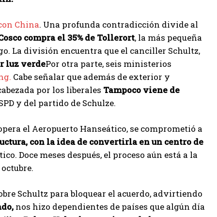
con China
. Una profunda contradicción divide al
Cosco compra el 35% de Tollerort
, la más pequeña
. La división encuentra que el canciller Schultz,
r luz verde
Por otra parte, seis ministerios
ng.
Cabe señalar que además de exterior y
abezada por los liberales
Tampoco viene de
PD y del partido de Schulze.
opera el Aeropuerto Hanseático, se comprometió a
uctura, con la idea de convertirla en un centro de
ico. Doce meses después, el proceso aún está a la
 octubre.
obre Schultz para bloquear el acuerdo, advirtiendo
ado,
nos hizo dependientes de países que algún día