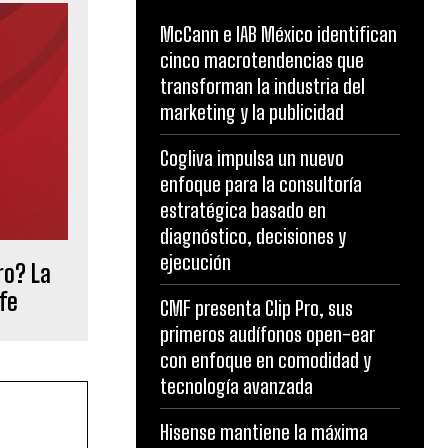
McCann e IAB México identifican
cinco macrotendencias que
transforman la industria del
marketing y la publicidad
Cogliva impulsa un nuevo
enfoque para la consultoría
estratégica basado en
diagnóstico, decisiones y
ejecución
ro? La
fe
CMF presenta Clip Pro, sus
primeros audífonos open-ear
con enfoque en comodidad y
tecnología avanzada
Hisense mantiene la máxima