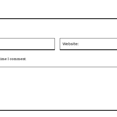
Email:*
 time I comment.