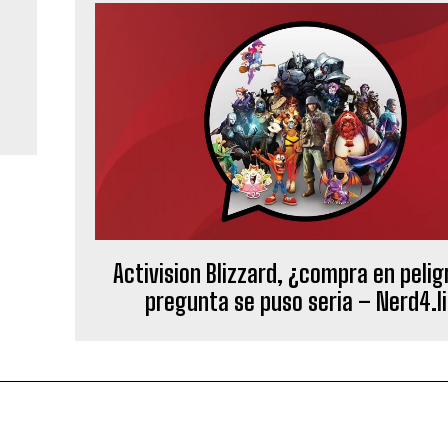
Activision Blizzard, ¿compra en pelig
pregunta se puso seria – Nerd4.li