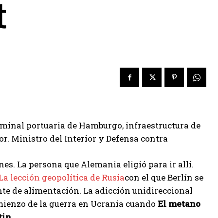
t
rminal portuaria de Hamburgo, infraestructura de
vor. Ministro del Interior y Defensa contra
s. La persona que Alemania eligió para ir allí.
La lección geopolítica de Rusia
con el que Berlín se
nte de alimentación. La adicción unidireccional
omienzo de la guerra en Ucrania cuando
El metano
tin.