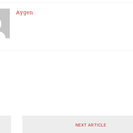
Aygen
NEXT ARTICLE