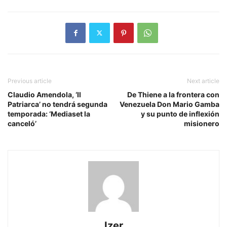
Previous article
Next article
Claudio Amendola, ‘Il
De Thiene a la frontera con
Patriarca’ no tendrá segunda
Venezuela Don Mario Gamba
temporada: ‘Mediaset la
y su punto de inflexión
canceló’
misionero
Izer