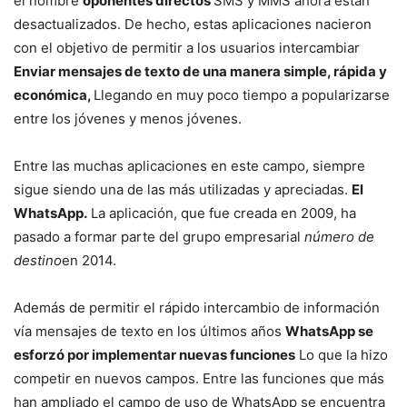
el nombre
oponentes directos
SMS y MMS ahora están
desactualizados. De hecho, estas aplicaciones nacieron
con el objetivo de permitir a los usuarios intercambiar
Enviar mensajes de texto de una manera simple, rápida y
económica,
Llegando en muy poco tiempo a popularizarse
entre los jóvenes y menos jóvenes.
Entre las muchas aplicaciones en este campo, siempre
sigue siendo una de las más utilizadas y apreciadas.
El
WhatsApp.
La aplicación, que fue creada en 2009, ha
pasado a formar parte del grupo empresarial
número de
destino
en 2014.
Además de permitir el rápido intercambio de información
vía mensajes de texto en los últimos años
WhatsApp se
esforzó por implementar nuevas funciones
Lo que la hizo
competir en nuevos campos. Entre las funciones que más
han ampliado el campo de uso de WhatsApp se encuentra