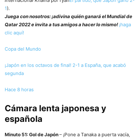
Internacional Khalifa
por ryan
El partido, que Japón ganó 2-
1
).
Juega con nosotros: ¡adivina quién ganará el Mundial de
Qatar 2022 e invita a tus amigos a hacer lo mismo!
¡haga
clic aquí!
Copa del Mundo
¡Japón en los octavos de final! 2-1 a España, que acabó
segunda
Hace 8 horas
Cámara lenta japonesa y
española
Minuto 51: Gol de Japón
– ¡Pone a Tanaka a puerta vacía,