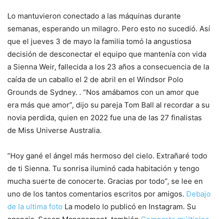
Lo mantuvieron conectado a las máquinas durante
semanas, esperando un milagro. Pero esto no sucedió. Así
que el jueves 3 de mayo la familia tomó la angustiosa
decisión de desconectar el equipo que mantenía con vida
a Sienna Weir, fallecida a los 23 años a consecuencia de la
caída de un caballo el 2 de abril en el Windsor Polo
Grounds de Sydney. . “Nos amábamos con un amor que
era más que amor”, dijo su pareja Tom Ball al recordar a su
novia perdida, quien en 2022 fue una de las 27 finalistas
de Miss Universe Australia.
“Hoy gané el ángel más hermoso del cielo. Extrañaré todo
de ti Sienna. Tu sonrisa iluminó cada habitación y tengo
mucha suerte de conocerte. Gracias por todo”, se lee en
uno de los tantos comentarios escritos por amigos.
Debajo
de la ultima foto
La modelo lo publicó en Instagram. Su