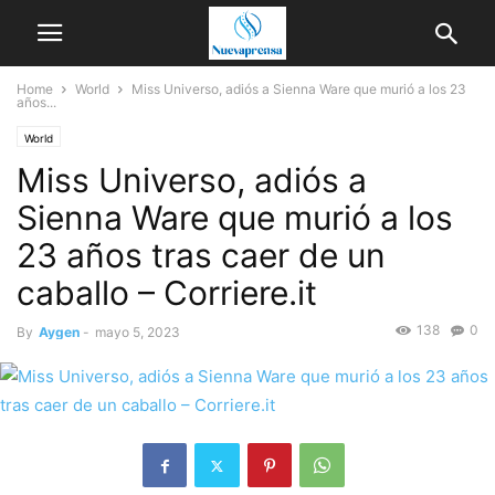
Home
World
Miss Universo, adiós a Sienna Ware que murió a los 23
años...
World
Miss Universo, adiós a
Sienna Ware que murió a los
23 años tras caer de un
caballo – Corriere.it
138
0
By
Aygen
-
mayo 5, 2023