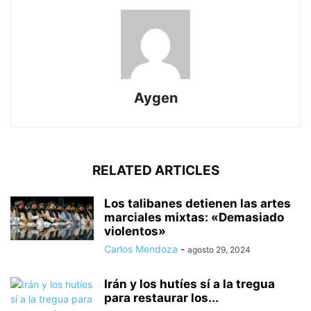
Aygen
RELATED ARTICLES
Los talibanes detienen las artes
marciales mixtas: «Demasiado
violentos»
Carlos Mendoza
-
agosto 29, 2024
Irán y los hutíes sí a la tregua
para restaurar los...