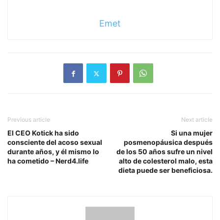
Emet
Previous article
Next article
El CEO Kotick ha sido
Si una mujer
consciente del acoso sexual
posmenopáusica después
durante años, y él mismo lo
de los 50 años sufre un nivel
ha cometido – Nerd4.life
alto de colesterol malo, esta
dieta puede ser beneficiosa.