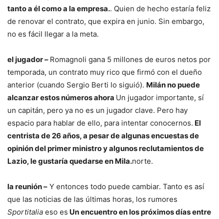
tanto a él como a la empresa.
. Quien de hecho estaría feliz
de renovar el contrato, que expira en junio. Sin embargo,
no es fácil llegar a la meta.
el jugador –
Romagnoli gana 5 millones de euros netos por
temporada, un contrato muy rico que firmó con el dueño
anterior (cuando Sergio Berti lo siguió).
Milán no puede
alcanzar estos números ahora
Un jugador importante, sí
un capitán, pero ya no es un jugador clave. Pero hay
espacio para hablar de ello, para intentar conocernos.
El
centrista de 26 años, a pesar de algunas encuestas de
opinión del primer ministro y algunos reclutamientos de
Lazio, le gustaría quedarse en Mila.
norte.
la reunión –
Y entonces todo puede cambiar. Tanto es así
que las noticias de las últimas horas, los rumores
Sportitalia
eso es
Un encuentro en los próximos días entre