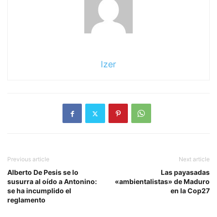
Izer
Previous article
Next article
Alberto De Pesis se lo
Las payasadas
susurra al oído a Antonino:
«ambientalistas» de Maduro
se ha incumplido el
en la Cop27
reglamento