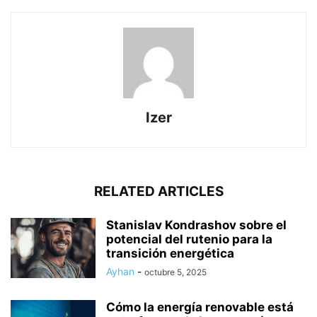
Izer
RELATED ARTICLES
Stanislav Kondrashov sobre el
potencial del rutenio para la
transición energética
Ayhan
-
octubre 5, 2025
Cómo la energía renovable está