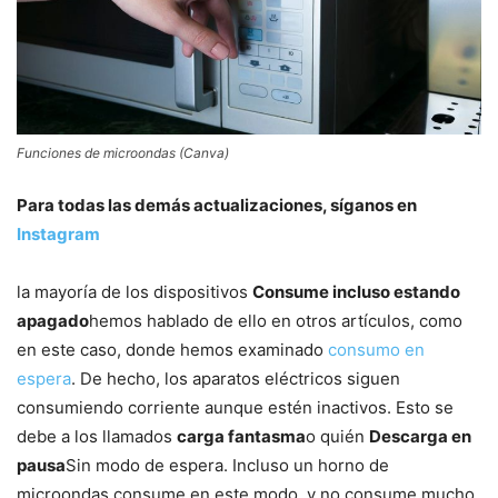
Funciones de microondas (Canva)
Para todas las demás actualizaciones, síganos en
Instagram
la mayoría de los dispositivos
Consume incluso estando
apagado
hemos hablado de ello en otros artículos, como
en este caso, donde hemos examinado
consumo en
espera
. De hecho, los aparatos eléctricos siguen
consumiendo corriente aunque estén inactivos. Esto se
debe a los llamados
carga fantasma
o quién
Descarga en
pausa
Sin modo de espera. Incluso un horno de
microondas consume en este modo, y no consume mucho.