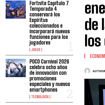
ene
Fortnite Capítulo 7
Temporada 4
conservará los
de 
Espíritus
coleccionados e
incorporará nuevas
los
funciones para los
jugadores
JUEGO
ECONOM
POCO Carnival 2026
celebra ocho años
AUTHOR
de innovación con
promociones
especiales y nuevos
smartphones
TECNOLOGÍA