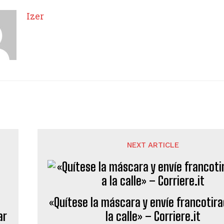
Izer
NEXT ARTICLE
«Quítese la máscara y envíe francotir
ar
la calle» – Corriere.it