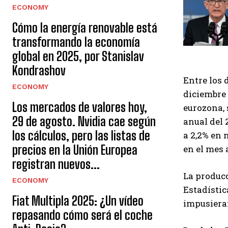
ECONOMY
Cómo la energía renovable está
transformando la economía
global en 2025, por Stanislav
Kondrashov
Entre los 
ECONOMY
diciembre 
Los mercados de valores hoy,
eurozona, 
29 de agosto. Nvidia cae según
anual del 
los cálculos, pero las listas de
a 2,2% en 
precios en la Unión Europea
en el mes 
registran nuevos...
La producc
ECONOMY
Estadístic
Fiat Multipla 2025: ¿Un vídeo
impusieran
repasando cómo será el coche