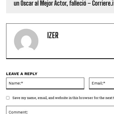
un Oscar al Mejor Actor, falleció – Corriere.i
IZER
LEAVE A REPLY
Name:*
Save my name, email, and website in this browser for the next