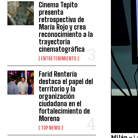
Cinema Tepito
presenta
retrospectiva de
María Rojo y crea
reconocimiento a la
trayectoria
cinematográfica
ENTRETENIMIENTO
Farid Rentería
destaca el papel del
territorio y la
organización
ciudadana en el
fortalecimiento de
Morena
TOP NEWS
Milán –
L