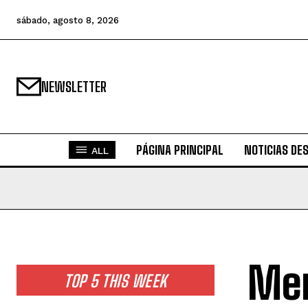
sábado, agosto 8, 2026
NEWSLETTER
PÁGINA PRINCIPAL
NOTICIAS DE
ALL
Mer
TOP 5 THIS WEEK