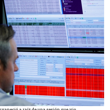
svaneció a raíz de una sesión que vio