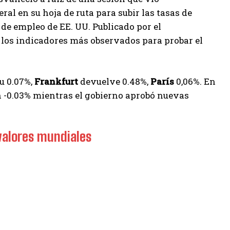
al en su hoja de ruta para subir las tasas de
de empleo de EE. UU. Publicado por el
 los indicadores más observados para probar el
u 0.07%,
Frankfurt
devuelve 0.48%,
París
0,06%. En
n -0.03% mientras el gobierno aprobó nuevas
 valores mundiales