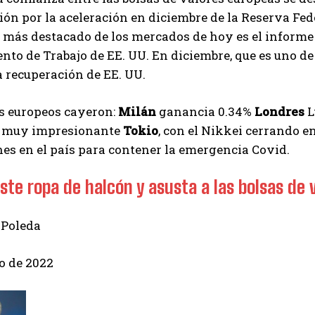
ón por la aceleración en diciembre de la Reserva Feder
o más destacado de los mercados de hoy es el informe 
to de Trabajo de EE. UU. En diciembre, que es uno de
a recuperación de EE. UU.
es europeos cayeron:
Milán
ganancia 0.34%
Londres
L
s muy impresionante
Tokio
, con el Nikkei cerrando e
nes en el país para contener la emergencia Covid.
iste ropa de halcón y asusta a las bolsas de
 Poleda
o de 2022
I WANT IN