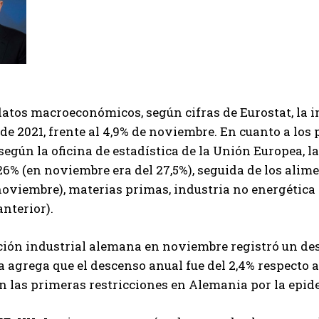
I've read and accept the
Privacy Policy
.
Izer
datos macroeconómicos, según cifras de Eurostat, la i
de 2021, frente al 4,9% de noviembre. En cuanto a los
según la oficina de estadística de la Unión Europea, l
26% (en noviembre era del 27,5%), seguida de los alime
noviembre), materias primas, industria no energética (2
anterior).
ión industrial alemana en noviembre registró un des
a agrega que el descenso anual fue del 2,4% respecto a 
 las primeras restricciones en Alemania por la epide