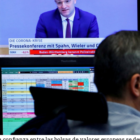
a confianza entre las bolsas de valores europeas se de