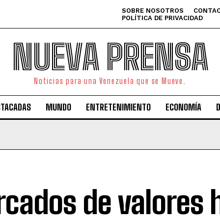
SOBRE NOSOTROS
CONTAC
POLÍTICA DE PRIVACIDAD
NUEVA PRENSA
Noticias para una Venezuela que se Mueve.
STACADAS
MUNDO
ENTRETENIMIENTO
ECONOMÍA
cados de valores 