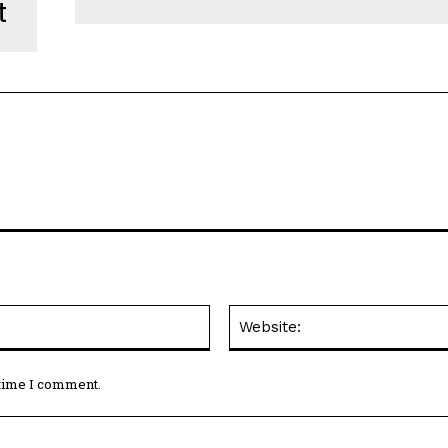
t
Email:*
 time I comment.