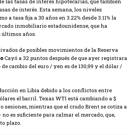
e las tasas de interés hipotecarias, que también
sas de interés. Esta semana, los niveles
o a tasa fija a 30 años en 3.22% desde 3.11% la
cado inmobiliario estadounidense, que ha
 últimos años.
ivados de posibles movimientos de la Reserva
so
Cayó a 32 puntos después de que ayer registrara
o de cambio del euro / yen es de 130,99 y el dólar /
ucción en Libia debido a los conflictos entre
ólares el barril. Texas WTI está cambiando a $
o sesiones, mientras que el crudo Brent se cotiza a
+ no es suficiente para calmar el mercado, que,
to plazo.