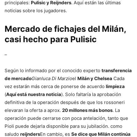
principales:
Pulisic y Reijnders
. Aquí están las últimas
noticias sobre los jugadores.
Mercado de fichajes del Milán,
casi hecho para Pulisic
–
Según lo informado por el conocido experto
transferencia
de mercado
Gianluca Di Marzio
el
Milán y Chelsea
Cada
vez estarán más cerca de ponerse de acuerdo
limpieza
(
Aquí está nuestra noticia
). Solo faltaría la aprobación
definitiva de la operación después de que los rossoneri
elevaran la oferta a aprox.
20 millones más bonos
. La
operación puede cerrarse con poca antelación, tanto que
Pioli puede dejarla disponible para su jubilación. como
saludo
reijnders
En cambio, es
Se dice que Milán continúa