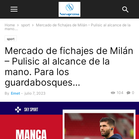
Home
sport
Mercado de fichajes de Milán – Pulisic al alcance de la
mano....
sport
Mercado de fichajes de Milán
– Pulisic al alcance de la
mano. Para los
guardabosques…
104
0
By
Emet
-
julio 7, 2023