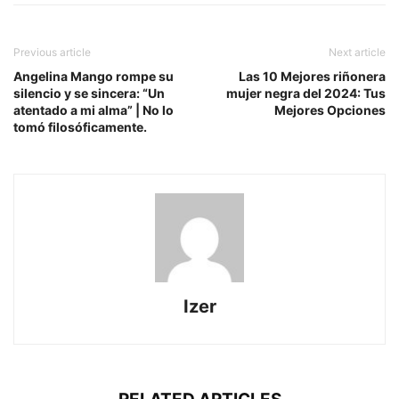
Previous article
Next article
Angelina Mango rompe su
Las 10 Mejores riñonera
silencio y se sincera: “Un
mujer negra del 2024: Tus
atentado a mi alma” | No lo
Mejores Opciones
tomó filosóficamente.
Izer